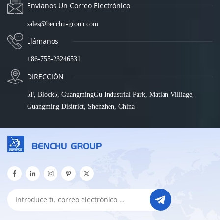
Envíanos Un Correo Electrónico
sales@benchu-group.com
Llámanos
+86-755-23246531
DIRECCIÓN
5F, Block5, GuangmingGu Industrial Park, Matian Villiage,
Guangming Disitrict, Shenzhen, China