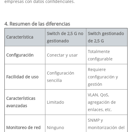
empresas con datos confidenciales.
4. Resumen de las diferencias
Switch de 2,5 G no
Switch gestionado
Característica
gestionado
de 2,5 G
Totalmente
Configuración
Conectar y usar
configurable
Requiere
Configuración
Facilidad de uso
configuración y
sencilla
gestión
VLAN, QoS,
Características
Limitado
agregación de
avanzadas
enlaces, etc.
SNMP y
Monitoreo de red
Ninguno
monitorización del