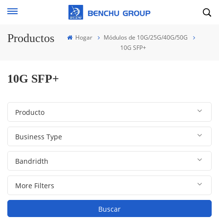
Productos
Hogar
Módulos de 10G/25G/40G/50G
10G SFP+
10G SFP+
Buscar