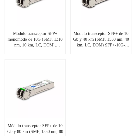
Módulo transceptor SFP+
Módulo transceptor SFP+ de 10
monomodo de 10G (SMF, 1310
Gb y 40 km (SMF, 1550 nm, 40
nm, 10 km, LC, DOM),
km, LC, DOM) SFP+-10G-
SFP+-10G-LR13-10
ER15-40
Módulo transceptor SFP+ de 10
Gb y 80 km (SMF, 1550 nm, 80