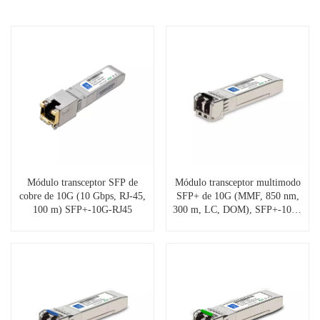
Módulo transceptor SFP de
Módulo transceptor multimodo
cobre de 10G (10 Gbps, RJ-45,
SFP+ de 10G (MMF, 850 nm,
100 m) SFP+-10G-RJ45
300 m, LC, DOM), SFP+-10G-
SR85-03