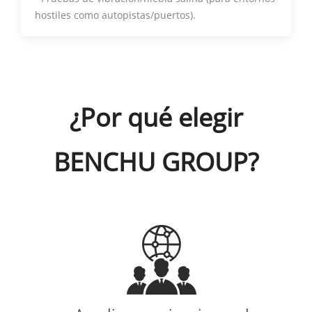
hostiles como autopistas/puertos).
¿Por qué elegir
BENCHU GROUP?