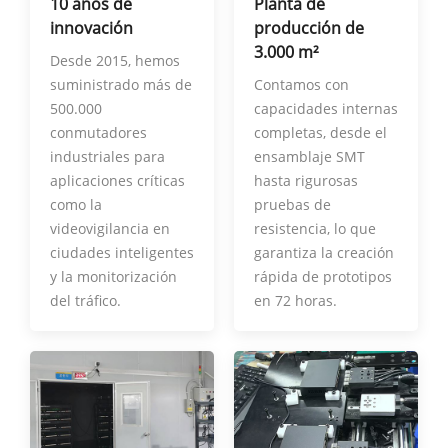
10 años de
Planta de
innovación
producción de
3.000 m²
Desde 2015, hemos
suministrado más de
Contamos con
500.000
capacidades internas
conmutadores
completas, desde el
industriales para
ensamblaje SMT
aplicaciones críticas
hasta rigurosas
como la
pruebas de
videovigilancia en
resistencia, lo que
ciudades inteligentes
garantiza la creación
y la monitorización
rápida de prototipos
del tráfico.
en 72 horas.