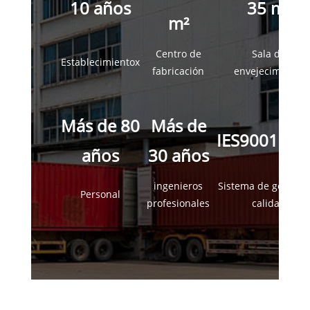
10 años
35 m²
m²
Centro de
Sala de
Establecimientox
fabricación
envejecimiento
Más de 80
Más de
IES9001:20
años
30 años
ingenieros
Sistema de gestión
Personal
profesionales
calidad