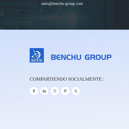
sales@benchu-group.com
COMPARTIENDO SOCIALMENTE :