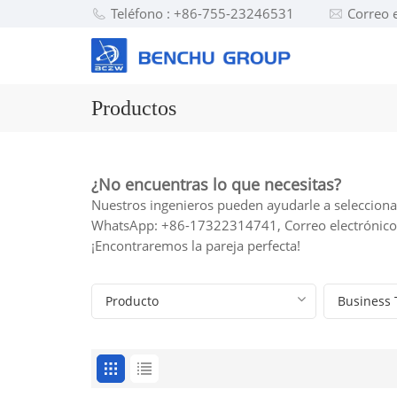
Teléfono : +86-755-23246531
Correo 
Productos
¿No encuentras lo que necesitas?
Nuestros ingenieros pueden ayudarle a seleccionar
WhatsApp: +86-17322314741, Correo electrónic
¡Encontraremos la pareja perfecta!