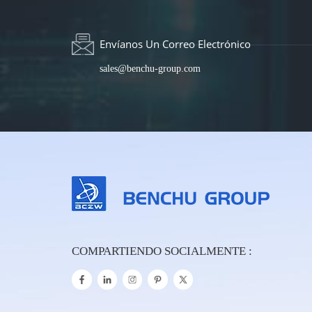
Envíanos Un Correo Electrónico
sales@benchu-group.com
COMPARTIENDO SOCIALMENTE :