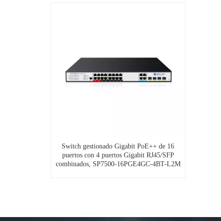
Switch gestionado Gigabit PoE++ de 16
puertos con 4 puertos Gigabit RJ45/SFP
combinados, SP7500-16PGE4GC-4BT-L2M