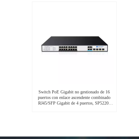
Switch PoE Gigabit no gestionado de 16
puertos con enlace ascendente combinado
RJ45/SFP Gigabit de 4 puertos, SP5220-
16PGE4GC