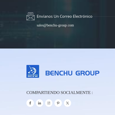
Envíanos Un Correo Electrónico
sales@benchu-group.com
COMPARTIENDO SOCIALMENTE :