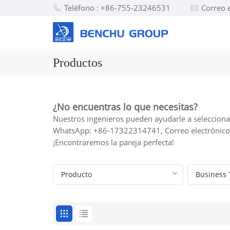
Teléfono : +86-755-23246531
Correo 
Productos
¿No encuentras lo que necesitas?
Nuestros ingenieros pueden ayudarle a seleccionar
WhatsApp: +86-17322314741, Correo electrónic
¡Encontraremos la pareja perfecta!