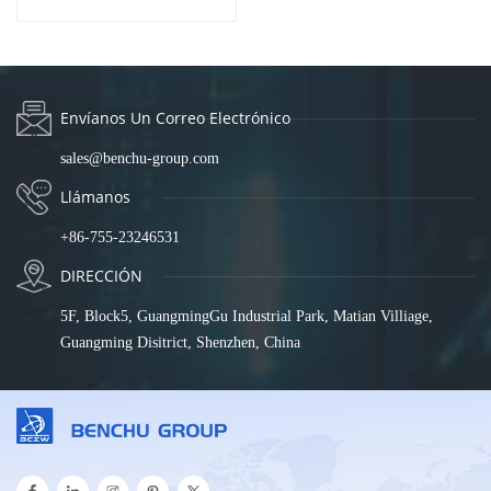
16GE2GF-DC
Envíanos Un Correo Electrónico
sales@benchu-group.com
Llámanos
+86-755-23246531
DIRECCIÓN
5F, Block5, GuangmingGu Industrial Park, Matian Villiage,
Guangming Disitrict, Shenzhen, China