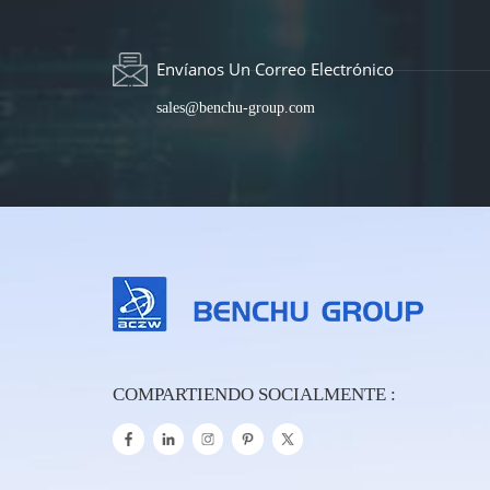
Envíanos Un Correo Electrónico
sales@benchu-group.com
COMPARTIENDO SOCIALMENTE :