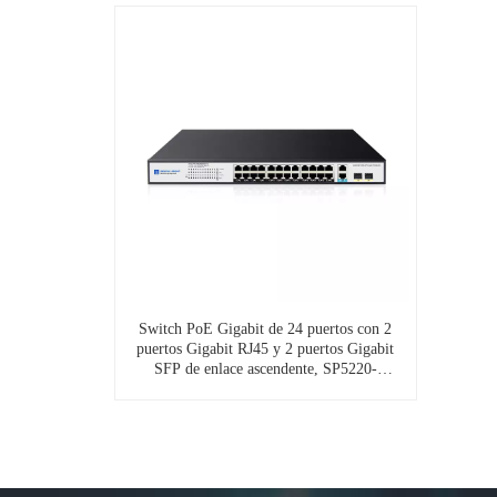
Switch PoE Gigabit de 24 puertos con 2
puertos Gigabit RJ45 y 2 puertos Gigabit
SFP de enlace ascendente, SP5220-
24PGE2GE2GF