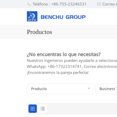
Teléfono : +86-755-23246531
Correo 
Productos
¿No encuentras lo que necesitas?
Nuestros ingenieros pueden ayudarle a seleccionar
WhatsApp: +86-17322314741, Correo electrónic
¡Encontraremos la pareja perfecta!