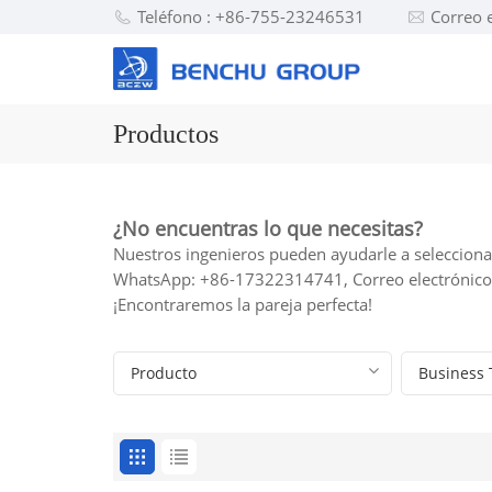
Teléfono : +86-755-23246531
Correo 
Productos
¿No encuentras lo que necesitas?
Nuestros ingenieros pueden ayudarle a seleccionar
WhatsApp: +86-17322314741, Correo electrónic
¡Encontraremos la pareja perfecta!