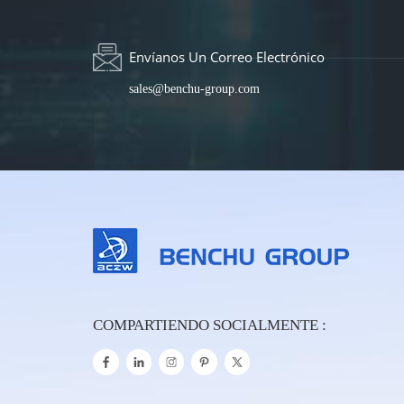
Envíanos Un Correo Electrónico
sales@benchu-group.com
COMPARTIENDO SOCIALMENTE :