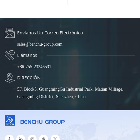
8XE1TF-DC
Envíanos Un Correo Electrónico
sales@benchu-group.com
Llámanos
+86-755-23246531
DIRECCIÓN
5F, Block5, GuangmingGu Industrial Park, Matian Villiage,
Guangming Disitrict, Shenzhen, China