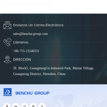
SP5210-8PXE1TF
Envíanos Un Correo Electrónico
sales@benchu-group.com
Llámanos
+86-755-23246531
DIRECCIÓN
5F, Block5, GuangmingGu Industrial Park, Matian Villiage,
Guangming Disitrict, Shenzhen, China