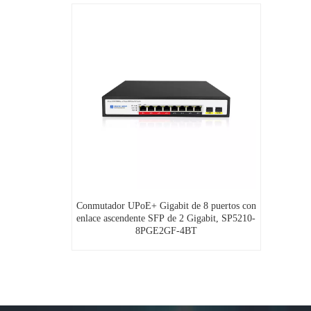
Conmutador UPoE+ Gigabit de 8 puertos con
enlace ascendente SFP de 2 Gigabit, SP5210-
8PGE2GF-4BT