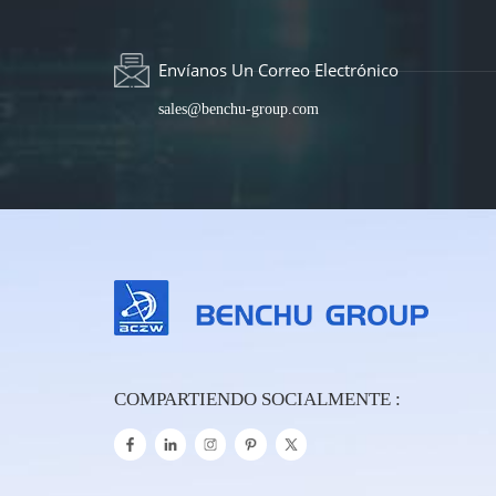
Envíanos Un Correo Electrónico
sales@benchu-group.com
COMPARTIENDO SOCIALMENTE :