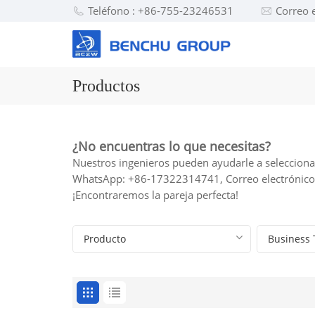
Teléfono : +86-755-23246531
Correo 
Productos
¿No encuentras lo que necesitas?
Nuestros ingenieros pueden ayudarle a seleccionar
WhatsApp: +86-17322314741, Correo electrónic
¡Encontraremos la pareja perfecta!