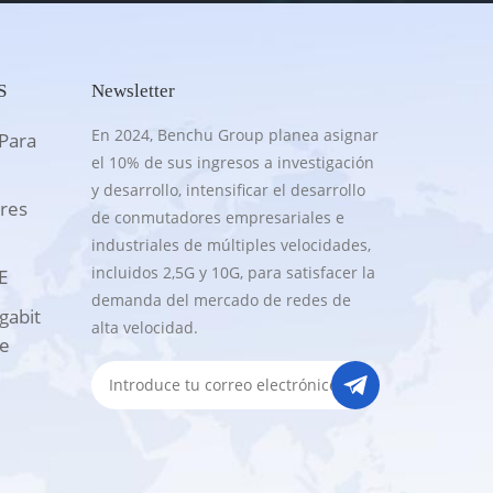
S
Newsletter
En 2024, Benchu Group planea asignar
Para
el 10% de sus ingresos a investigación
y desarrollo, intensificar el desarrollo
res
de conmutadores empresariales e
industriales de múltiples velocidades,
incluidos 2,5G y 10G, para satisfacer la
E
demanda del mercado de redes de
gabit
alta velocidad.
te