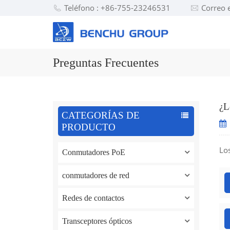
Teléfono : +86-755-23246531
Correo 
Preguntas Frecuentes
¿L
CATEGORÍAS DE
PRODUCTO
Los
Conmutadores PoE
conmutadores de red
Redes de contactos
Transceptores ópticos