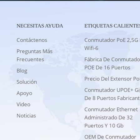
NECESITAS AYUDA
ETIQUETAS CALIENTE
Contáctenos
Conmutador PoE 2,5G 
Wifi-6
Preguntas Más
Frecuentes
Fábrica De Conmutado
POE De 16 Puertos
Blog
Precio Del Extensor Po
Solución
Conmutador UPOE+ Gi
Apoyo
De 8 Puertos Fabrican
Video
Conmutador Ethernet
Noticias
Administrado De 32
Puertos Y 10 Gb
OEM De Conmutador