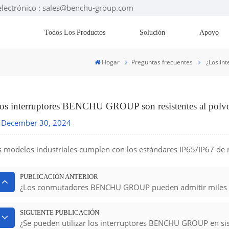
electrónico : sales@benchu-group.com
Todos Los Productos
Solución
Apoyo
Hogar
Preguntas frecuentes
¿Los in
os interruptores BENCHU GROUP son resistentes al polvo
December 30, 2024
 modelos industriales cumplen con los estándares IP65/IP67 de re
PUBLICACIÓN ANTERIOR
¿Los conmutadores BENCHU GROUP pueden admitir miles d
SIGUIENTE PUBLICACIÓN
¿Se pueden utilizar los interruptores BENCHU GROUP en si