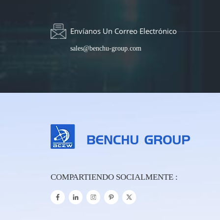
Envíanos Un Correo Electrónico
sales@benchu-group.com
COMPARTIENDO SOCIALMENTE :