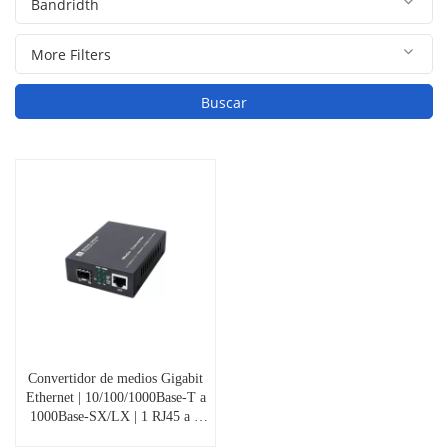
Buscar
Convertidor de medios Gigabit
Ethernet | 10/100/1000Base-T a
1000Base-SX/LX | 1 RJ45 a 1
ranura SFP | No gestionado |