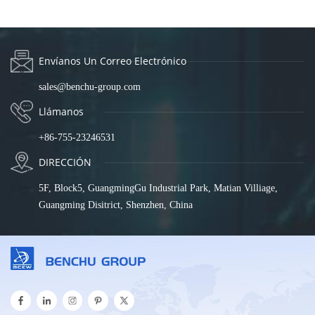
FMC-100-GE-SFP
Envíanos Un Correo Electrónico
sales@benchu-group.com
Llámanos
+86-755-23246531
DIRECCIÓN
5F, Block5, GuangmingGu Industrial Park, Matian Villiage,
Guangming Disitrict, Shenzhen, China