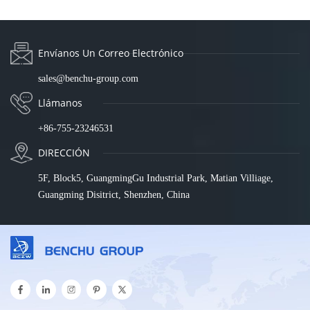
Envíanos Un Correo Electrónico
sales@benchu-group.com
Llámanos
+86-755-23246531
DIRECCIÓN
5F, Block5, GuangmingGu Industrial Park, Matian Villiage,
Guangming Disitrict, Shenzhen, China