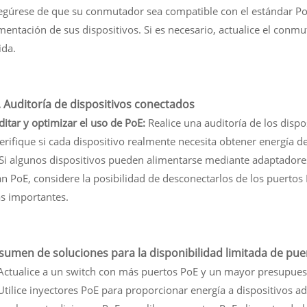
egúrese de que su conmutador sea compatible con el estándar Po
imentación de sus dispositivos. Si es necesario, actualice el co
ida.
. Auditoría de dispositivos conectados
itar y optimizar el uso de PoE:
Realice una auditoría de los disp
erifique si cada dispositivo realmente necesita obtener energía 
- Si algunos dispositivos pueden alimentarse mediante adaptador
n PoE, considere la posibilidad de desconectarlos de los puertos 
s importantes.
sumen de soluciones para la disponibilidad limitada de pue
 Actualice a un switch con más puertos PoE y un mayor presupues
Utilice inyectores PoE para proporcionar energía a dispositivos a