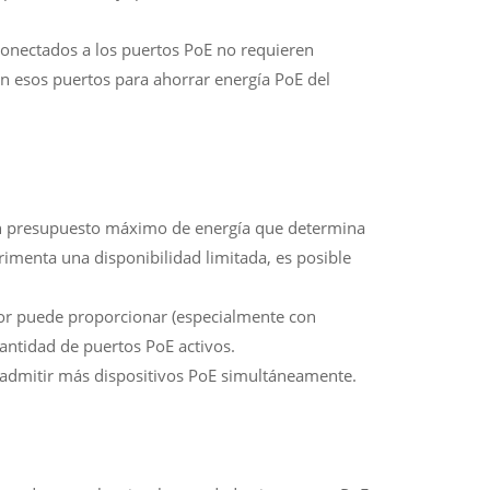
conectados a los puertos PoE no requieren
en esos puertos para ahorrar energía PoE del
n presupuesto máximo de energía que determina
erimenta una disponibilidad limitada, es posible
dor puede proporcionar (especialmente con
cantidad de puertos PoE activos.
 admitir más dispositivos PoE simultáneamente.