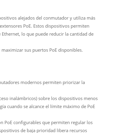
ositivos alejados del conmutador y utiliza más
extensores PoE. Estos dispositivos permiten
 Ethernet, lo que puede reducir la cantidad de
 y maximizar sus puertos PoE disponibles.
tadores modernos permiten priorizar la
acceso inalámbricos) sobre los dispositivos menos
rgía cuando se alcance el límite máximo de PoE
n PoE configurables que permiten regular los
spositivos de baja prioridad libera recursos