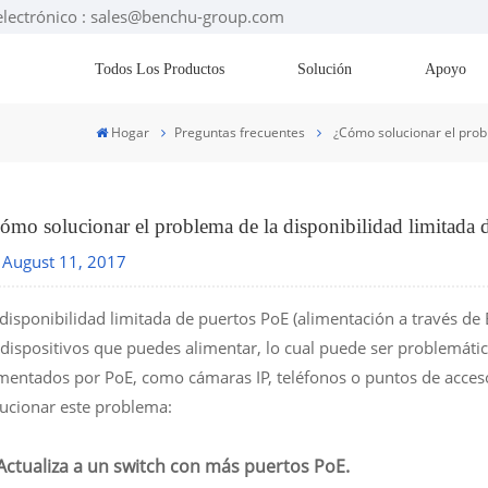
electrónico : sales@benchu-group.com
Todos Los Productos
Solución
Apoyo
Hogar
Preguntas frecuentes
¿Cómo solucionar el probl
ómo solucionar el problema de la disponibilidad limitada 
August 11, 2017
disponibilidad limitada de puertos PoE (alimentación a través de 
dispositivos que puedes alimentar, lo cual puede ser problemátic
imentados por PoE, como cámaras IP, teléfonos o puntos de acce
lucionar este problema:
 Actualiza a un switch con más puertos PoE.