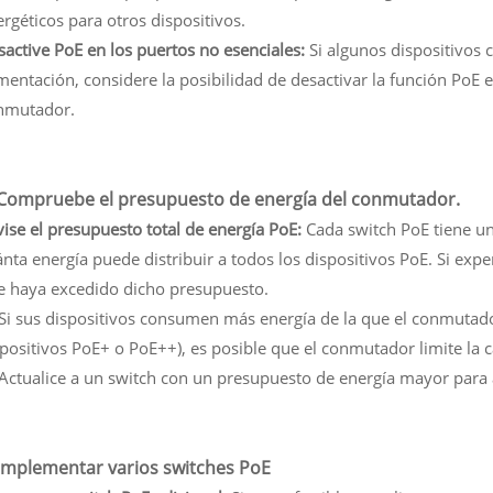
rgéticos para otros dispositivos.
active PoE en los puertos no esenciales:
Si algunos dispositivos 
mentación, considere la posibilidad de desactivar la función PoE 
nmutador.
 Compruebe el presupuesto de energía del conmutador.
ise el presupuesto total de energía PoE:
Cada switch PoE tiene u
nta energía puede distribuir a todos los dispositivos PoE. Si exp
e haya excedido dicho presupuesto.
- Si sus dispositivos consumen más energía de la que el conmuta
positivos PoE+ o PoE++), es posible que el conmutador limite la 
- Actualice a un switch con un presupuesto de energía mayor para
 Implementar varios switches PoE