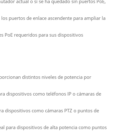
mutador actual o si se ha quedado sin puertos PoE,
e los puertos de enlace ascendente para ampliar la
s PoE requeridos para sus dispositivos
orcionan distintos niveles de potencia por
ara dispositivos como teléfonos IP o cámaras de
ara dispositivos como cámaras PTZ o puntos de
eal para dispositivos de alta potencia como puntos