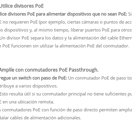
 Utilice divisores PoE
lice divisores PoE para alimentar dispositivos que no sean PoE:
Si
 no requieren PoE (por ejemplo, ciertas cámaras o puntos de acce
s dispositivos y, al mismo tiempo, liberar puertos PoE para otros
 Un divisor PoE separa los datos y la alimentación del cable Ether
n PoE funcionen sin utilizar la alimentación PoE del conmutador.
 Amplíe con conmutadores PoE Passthrough.
regue un switch con paso de PoE:
Un conmutador PoE de paso tom
tribuye a varios dispositivos.
 Esto resulta útil si su conmutador principal no tiene suficientes 
E en una ubicación remota.
s conmutadores PoE con función de paso directo permiten ampliar 
talar cables de alimentación adicionales.