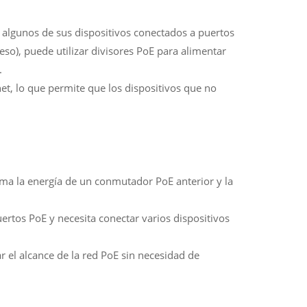
 algunos de sus dispositivos conectados a puertos
so), puede utilizar divisores PoE para alimentar
.
net, lo que permite que los dispositivos que no
a la energía de un conmutador PoE anterior y la
puertos PoE y necesita conectar varios dispositivos
el alcance de la red PoE sin necesidad de