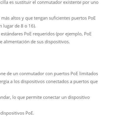
illa es sustituir el conmutador existente por uno
más altos y que tengan suficientes puertos PoE
 lugar de 8 o 16).
 estándares PoE requeridos (por ejemplo, PoE
e alimentación de sus dispositivos.
one de un conmutador con puertos PoE limitados
ergía a los dispositivos conectados a puertos que
ndar, lo que permite conectar un dispositivo
 dispositivos PoE.