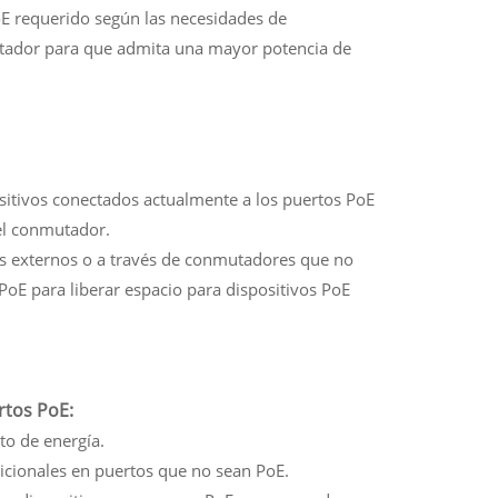
E requerido según las necesidades de
nmutador para que admita una mayor potencia de
ositivos conectados actualmente a los puertos PoE
del conmutador.
es externos o a través de conmutadores que no
PoE para liberar espacio para dispositivos PoE
rtos PoE:
to de energía.
dicionales en puertos que no sean PoE.