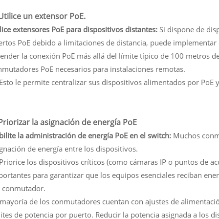
 Utilice un extensor PoE.
lice extensores PoE para dispositivos distantes:
Si dispone de disp
ertos PoE debido a limitaciones de distancia, puede implementar 
ender la conexión PoE más allá del límite típico de 100 metros de
nmutadores PoE necesarios para instalaciones remotas.
 Esto le permite centralizar sus dispositivos alimentados por PoE
 Priorizar la asignación de energía PoE
ilite la administración de energía PoE en el switch:
Muchos conmu
gnación de energía entre los dispositivos.
 Priorice los dispositivos críticos (como cámaras IP o puntos de 
portantes para garantizar que los equipos esenciales reciban ene
l conmutador.
 mayoría de los conmutadores cuentan con ajustes de alimentació
ites de potencia por puerto. Reducir la potencia asignada a los di