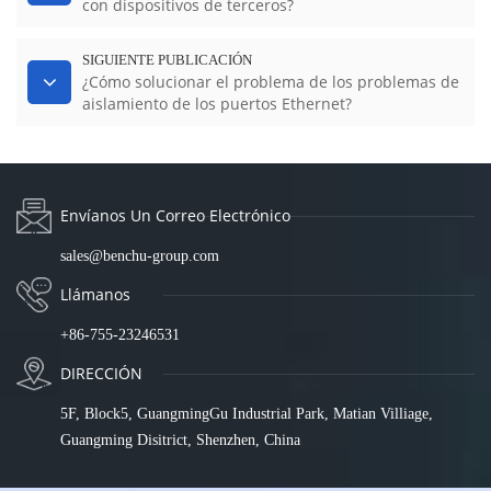
con dispositivos de terceros?
SIGUIENTE PUBLICACIÓN
¿Cómo solucionar el problema de los problemas de
aislamiento de los puertos Ethernet?
Envíanos Un Correo Electrónico
sales@benchu-group.com
Llámanos
+86-755-23246531
DIRECCIÓN
5F, Block5, GuangmingGu Industrial Park, Matian Villiage,
Guangming Disitrict, Shenzhen, China