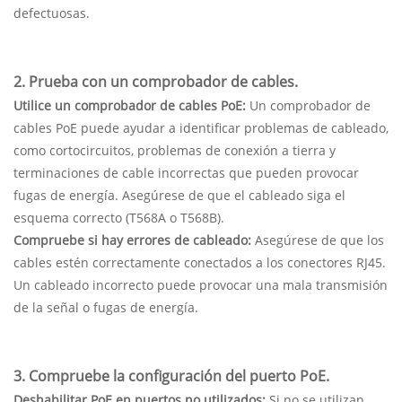
defectuosas.
2. Prueba con un comprobador de cables.
Utilice un comprobador de cables PoE:
Un comprobador de
cables PoE puede ayudar a identificar problemas de cableado,
como cortocircuitos, problemas de conexión a tierra y
terminaciones de cable incorrectas que pueden provocar
fugas de energía. Asegúrese de que el cableado siga el
esquema correcto (T568A o T568B).
Compruebe si hay errores de cableado:
Asegúrese de que los
cables estén correctamente conectados a los conectores RJ45.
Un cableado incorrecto puede provocar una mala transmisión
de la señal o fugas de energía.
3. Compruebe la configuración del puerto PoE.
Deshabilitar PoE en puertos no utilizados:
Si no se utilizan