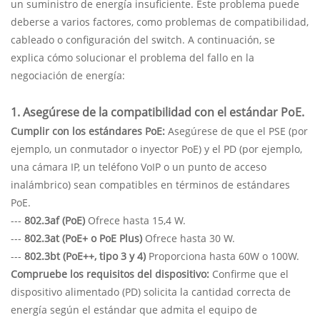
un suministro de energía insuficiente. Este problema puede
deberse a varios factores, como problemas de compatibilidad,
cableado o configuración del switch. A continuación, se
explica cómo solucionar el problema del fallo en la
negociación de energía:
1. Asegúrese de la compatibilidad con el estándar PoE.
Cumplir con los estándares PoE:
Asegúrese de que el PSE (por
ejemplo, un conmutador o inyector PoE) y el PD (por ejemplo,
una cámara IP, un teléfono VoIP o un punto de acceso
inalámbrico) sean compatibles en términos de estándares
PoE.
---
802.3af (PoE)
Ofrece hasta 15,4 W.
---
802.3at (PoE+ o PoE Plus)
Ofrece hasta 30 W.
---
802.3bt (PoE++, tipo 3 y 4)
Proporciona hasta 60W o 100W.
Compruebe los requisitos del dispositivo:
Confirme que el
dispositivo alimentado (PD) solicita la cantidad correcta de
energía según el estándar que admita el equipo de