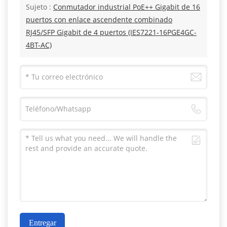
Sujeto :
Conmutador industrial PoE++ Gigabit de 16
puertos con enlace ascendente combinado
RJ45/SFP Gigabit de 4 puertos (IES7221-16PGE4GC-
4BT-AC)
Entregar