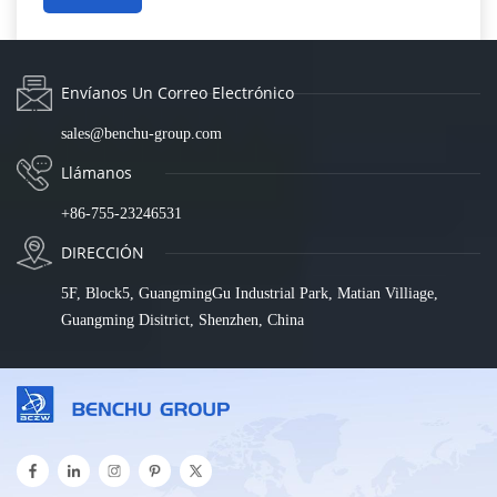
Envíanos Un Correo Electrónico
sales@benchu-group.com
Llámanos
+86-755-23246531
DIRECCIÓN
5F, Block5, GuangmingGu Industrial Park, Matian Villiage,
Guangming Disitrict, Shenzhen, China