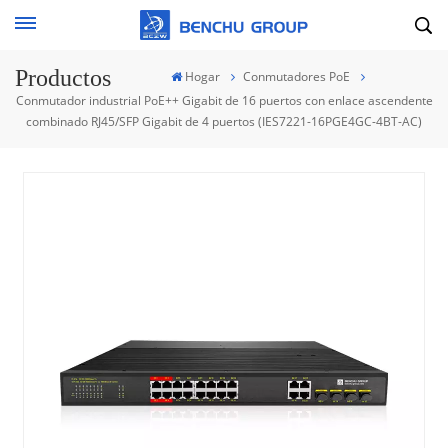
Productos
Hogar
Conmutadores PoE
Conmutador industrial PoE++ Gigabit de 16 puertos con enlace ascendente
combinado RJ45/SFP Gigabit de 4 puertos (IES7221-16PGE4GC-4BT-AC)