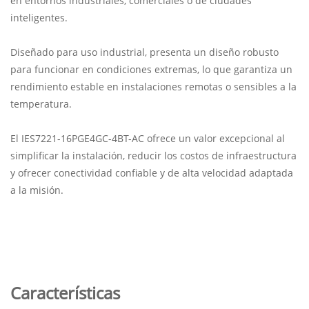
en entornos industriales, comerciales o de ciudades
inteligentes.
Diseñado para uso industrial, presenta un diseño robusto
para funcionar en condiciones extremas, lo que garantiza un
rendimiento estable en instalaciones remotas o sensibles a la
temperatura.
El IES7221-16PGE4GC-4BT-AC ofrece un valor excepcional al
simplificar la instalación, reducir los costos de infraestructura
y ofrecer conectividad confiable y de alta velocidad adaptada
a la misión.
Características