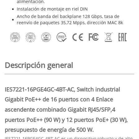
alimentación.
Instalación de montaje en riel DIN
Ancho de banda del backplane 128 Gbps, tasa de
reenvío de paquetes 35,72 Mpps, dirección MAC 8k
Descripción general
IES7221-16PGE4GC-4BT-AC, Switch industrial
Gigabit PoE++ de 16 puertos
con 4
Enlace
ascendente combinado Gigabit RJ45/SFP
4
,
puertos PoE++ (90 W) y 12 puertos PoE+ (30 W),
presupuesto de energía de 500 W.
IES7221-16PGE4GC-4BT-AC es un dispositivo robusto y de alto