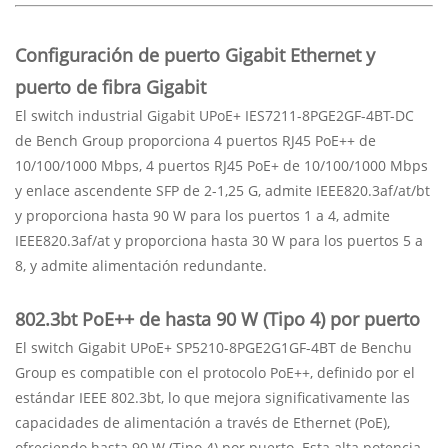
Configuración de puerto Gigabit Ethernet y
puerto de fibra Gigabit
El switch industrial Gigabit UPoE+ IES7211-8PGE2GF-4BT-DC
de Bench Group proporciona 4 puertos RJ45 PoE++ de
10/100/1000 Mbps, 4 puertos RJ45 PoE+ de 10/100/1000 Mbps
y enlace ascendente SFP de 2-1,25 G, admite IEEE820.3af/at/bt
y proporciona hasta 90 W para los puertos 1 a 4, admite
IEEE820.3af/at y proporciona hasta 30 W para los puertos 5 a
8, y admite alimentación redundante.
802.3bt PoE++ de hasta 90 W (Tipo 4) por puerto
El switch Gigabit UPoE+ SP5210-8PGE2G1GF-4BT de Benchu ​​
Group es compatible con el protocolo PoE++, definido por el
estándar IEEE 802.3bt, lo que mejora significativamente las
capacidades de alimentación a través de Ethernet (PoE),
ofreciendo hasta 90 W (Tipo 4) por puerto. Esta alta potencia