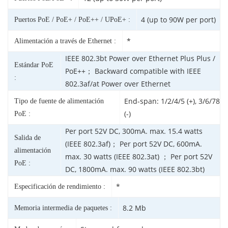
4 (up to 90W per port)
Puertos PoE / PoE+ / PoE++ / UPoE+ :
*
Alimentación a través de Ethernet :
IEEE 802.3bt Power over Ethernet Plus Plus /
Estándar PoE
PoE++； Backward compatible with IEEE
:
802.3af/at Power over Ethernet
End-span: 1/2/4/5 (+), 3/6/78
Tipo de fuente de alimentación
(-)
PoE :
Per port 52V DC, 300mA. max. 15.4 watts
Salida de
(IEEE 802.3af)； Per port 52V DC, 600mA.
alimentación
max. 30 watts (IEEE 802.3at) ； Per port 52V
PoE :
DC, 1800mA. max. 90 watts (IEEE 802.3bt)
*
Especificación de rendimiento :
8.2 Mb
Memoria intermedia de paquetes :