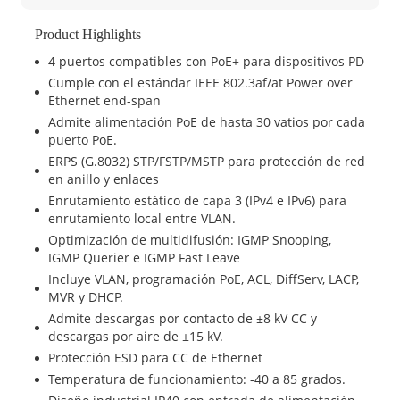
Product Highlights
4 puertos compatibles con PoE+ para dispositivos PD
Cumple con el estándar IEEE 802.3af/at Power over
Ethernet end-span
Admite alimentación PoE de hasta 30 vatios por cada
puerto PoE.
ERPS (G.8032) STP/FSTP/MSTP para protección de red
en anillo y enlaces
Enrutamiento estático de capa 3 (IPv4 e IPv6) para
enrutamiento local entre VLAN.
Optimización de multidifusión: IGMP Snooping,
IGMP Querier e IGMP Fast Leave
Incluye VLAN, programación PoE, ACL, DiffServ, LACP,
MVR y DHCP.
Admite descargas por contacto de ±8 kV CC y
descargas por aire de ±15 kV.
Protección ESD para CC de Ethernet
Temperatura de funcionamiento: -40 a 85 grados.