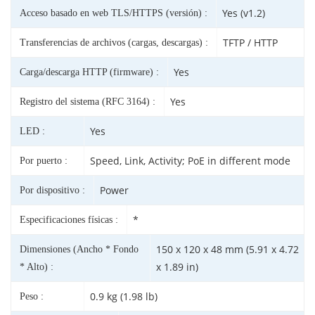
Yes (v1.2)
Acceso basado en web TLS/HTTPS (versión) :
TFTP / HTTP
Transferencias de archivos (cargas, descargas) :
Yes
Carga/descarga HTTP (firmware) :
Yes
Registro del sistema (RFC 3164) :
Yes
LED :
Speed, Link, Activity; PoE in different mode
Por puerto :
Power
Por dispositivo :
*
Especificaciones físicas :
150 x 120 x 48 mm (5.91 x 4.72
Dimensiones (Ancho * Fondo
x 1.89 in)
* Alto) :
0.9 kg (1.98 lb)
Peso :