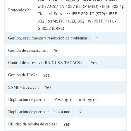
with ANSI/TIA-1057 (LLDP-MED) • IEEE 802.1p
Protocolos 2 :
Class of Service • IEEE 802.1D (STP) • IEEE
802.1s (MSTP) • IEEE 802.1w (RSTP) • ITU-T
G.8032 (ERPS)
*
Gestión, seguimiento y resolución de problemas :
Yes
Gestión de contraseñas :
Yes
Control de acceso vía RADIUS y TACACS+ :
Yes
Gestión de IPv6 :
Yes
SNMP v1/v2c/v3 :
Yes ingress and egress
Duplicación de puertos :
6
Duplicación de puertos muchos a uno :
Yes
Utilidad de prueba de cables :