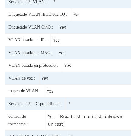
*
Servicios L2: VLAN :
Yes
Etiquetado VLAN IEEE 802.1Q :
Yes
Etiquetado VLAN QinQ :
Yes
VLAN basadas en IP :
Yes
VLAN basadas en MAC :
Yes
VLAN basada en protocolo :
Yes
VLAN de voz :
Yes
mapeo de VLAN :
*
Servicios L2 - Disponibilidad :
Yes （Broadcast, multicast, unknown
control de
unicast）
tormentas :