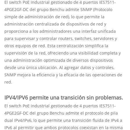
El switch PoE industrial gestionado de 4 puertos IES7511-
4PGE2GF-DC del grupo Benchu ​​admite SNMP (Protocolo
simple de administración de red), lo que permite la
administración centralizada de dispositivos de red y
proporciona a los administradores una interfaz unificada
para supervisar y controlar routers, switches, servidores y
otros equipos de red. Esta centralización simplifica la
supervisión de la red, ofreciendo una visibilidad completa y
una administración optimizada de diversos dispositivos
desde una única ubicación. Al agregar datos y controles,
SNMP mejora la eficiencia y la eficacia de las operaciones de
red.
IPV4/IPV6 permite una transición sin problemas.
El switch PoE industrial gestionado de 4 puertos IES7511-
4PGE2GF-DC del grupo Benchu ​​admite el protocolo de pila
dual IPv4/IPv6, lo que permite una transición fluida de IPv4 a
IPv6 al permitir que ambos protocolos coexistan en la misma