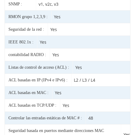
v1, v2c, v3
SNMP :
Yes
RMON grupo 1,2,3,9 :
Yes
Seguridad de la red :
Yes
IEEE 802.1x :
Yes
contabilidad RADIO :
Yes
Listas de control de acceso (ACL) :
L2 / L3 / L4
ACL basadas en IP (IPv4 e IPv6) :
Yes
ACL basadas en MAC :
Yes
ACL basadas en TCP/UDP :
48
Controlar las entradas estáticas de MAC # :
Seguridad basada en puertos mediante direcciones MAC
Yes