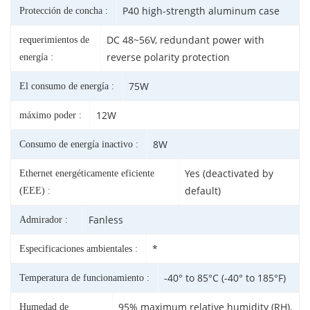
P40 high-strength aluminum case
Protección de concha :
DC 48~56V, redundant power with
requerimientos de
reverse polarity protection
energía :
75W
El consumo de energía :
12W
máximo poder :
8W
Consumo de energía inactivo :
Yes (deactivated by
Ethernet energéticamente eficiente
default)
(EEE) :
Fanless
Admirador :
*
Especificaciones ambientales :
-40° to 85°C (-40° to 185°F)
Temperatura de funcionamiento :
95% maximum relative humidity (RH),
Humedad de