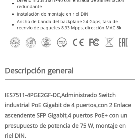
Diseño industrial IP40 con entrada de alimentación
redundante
Instalación de montaje en riel DIN
Ancho de banda del backplane 24 Gbps, tasa de
reenvío de paquetes 8,93 Mpps, dirección MAC 8k
Descripción general
IES7511-4PGE2GF-DC,
Administrado
Switch
industrial PoE Gigabit de 4 puertos
con 2
Enlace
,
ascendente SFP Gigabit
4 puertos PoE+ con un
,
presupuesto de potencia de 75 W, montaje en
riel DIN.