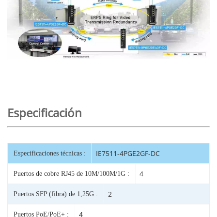
Especificación
IE7511-4PGE2GF-DC
Especificaciones técnicas :
4
Puertos de cobre RJ45 de 10M/100M/1G :
2
Puertos SFP (fibra) de 1,25G :
4
Puertos PoE/PoE+ :