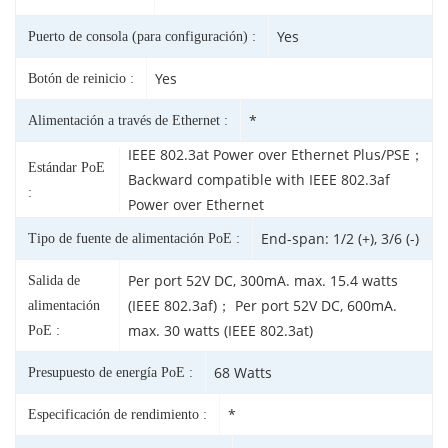
Yes
Puerto de consola (para configuración) :
Yes
Botón de reinicio :
*
Alimentación a través de Ethernet :
IEEE 802.3at Power over Ethernet Plus/PSE；
Estándar PoE
Backward compatible with IEEE 802.3af
:
Power over Ethernet
End-span: 1/2 (+), 3/6 (-)
Tipo de fuente de alimentación PoE :
Per port 52V DC, 300mA. max. 15.4 watts
Salida de
(IEEE 802.3af)； Per port 52V DC, 600mA.
alimentación
max. 30 watts (IEEE 802.3at)
PoE :
68 Watts
Presupuesto de energía PoE :
*
Especificación de rendimiento :