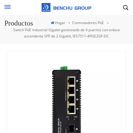
Productos
Hogar
Conmutadores PoE
Switch PoE industrial Gigabit gestionado de 4 puertos con enlace
ascendente SFP de 2 Gigabit, IES7511-4PGE2GF-DC