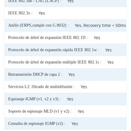
Yes
IEEE 802.3ad - LAG (LACP) :
Yes
IEEE 802.3x :
Yes, Recovery time < 50ms
Anillo (ERPS,cumple con G.8032) :
Yes
Protocolo de árbol de expansión IEEE 802.1D :
Yes
Protocolo de árbol de expansión rápida IEEE 802.1w :
Yes
Protocolo de árbol de expansión múltiple IEEE 802.1s :
Yes
Retransmisión DHCP de capa 2 :
Yes
Servicios L2: filtrado de multidifusión :
Yes
Espionaje IGMP (v1, v2 y v3) :
Yes
Soporte de espionaje MLD (v1 y v2) :
Yes
Consulta de espionaje IGMP (v2) :