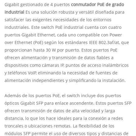
Gigabit gestionado de 4 puertos
conmutador PoE de grado
industrial
Es una solución robusta y versátil diseñada para
satisfacer las exigentes necesidades de los entornos
industriales. Este switch PoE industrial cuenta con cuatro
puertos Gigabit Ethernet, cada uno compatible con Power
over Ethernet (PoE) según los estándares IEEE 802.3af/at, que
proporcionan hasta 30 W por puerto. Estos puertos PoE
ofrecen alimentación y transmisión de datos fiables a
dispositivos como cámaras IP, puntos de acceso inalámbricos
y teléfonos VoIP, eliminando la necesidad de fuentes de
alimentación independientes y simplificando la instalación.
Además de los puertos PoE, el switch incluye dos puertos
ópticos Gigabit SFP para enlace ascendente. Estos puertos SFP
ofrecen transmisión de datos de alta velocidad y larga
distancia, lo que los hace ideales para la conexión a redes
troncales o ubicaciones remotas. La flexibilidad de los
módulos SFP permite el uso de diversos tipos y distancias de