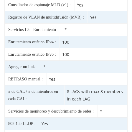
Yes
Consultador de espionaje MLD (v1) :
Yes
Registro de VLAN de multidifusión (MVR) :
*
Servicios L3 - Enrutamiento :
100
Enrutamiento estático IPv4 :
100
Enrutamiento estático IPv6 :
*
Agregar un link :
Yes
RETRASO manual :
8 LAGs with max 8 members
# de GAL / # de miembros en
in each LAG
cada GAL :
*
Servicios de monitoreo y descubrimiento de redes :
Yes
802.1ab LLDP :