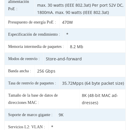
alimentación
max. 30 watts (IEEE 802.3at) Per port 52V DC,
PoE :
1800mA. max. 90 watts (IEEE 802.3at)
470W
Presupuesto de energía PoE :
*
Especificación de rendimiento :
8.2 Mb
Memoria intermedia de paquetes :
Store-and-forward
Modos de reenvío :
256 Gbps
Banda ancha :
35.72Mpps (64 byte packet size)
Tasa de reenvío de paquetes :
8K (48-bit MAC ad-
Tamaño de la base de datos de
dresses)
direcciones MAC :
9K
Soporte de marco gigante :
*
Servicios L2: VLAN :