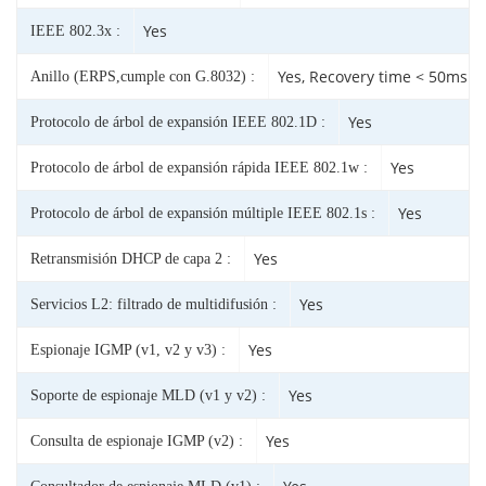
Yes
IEEE 802.3x :
Yes, Recovery time < 50ms
Anillo (ERPS,cumple con G.8032) :
Yes
Protocolo de árbol de expansión IEEE 802.1D :
Yes
Protocolo de árbol de expansión rápida IEEE 802.1w :
Yes
Protocolo de árbol de expansión múltiple IEEE 802.1s :
Yes
Retransmisión DHCP de capa 2 :
Yes
Servicios L2: filtrado de multidifusión :
Yes
Espionaje IGMP (v1, v2 y v3) :
Yes
Soporte de espionaje MLD (v1 y v2) :
Yes
Consulta de espionaje IGMP (v2) :