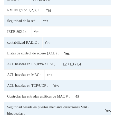
Yes
RMON grupo 1,2,3,9 :
Yes
Seguridad de la red :
Yes
IEEE 802.1x :
Yes
contabilidad RADIO :
Yes
Listas de control de acceso (ACL) :
L2 / L3 / L4
ACL basadas en IP (IPv4 e IPv6) :
Yes
ACL basadas en MAC :
Yes
ACL basadas en TCP/UDP :
48
Controlar las entradas estáticas de MAC # :
Seguridad basada en puertos mediante direcciones MAC
Yes
bloqueadas :