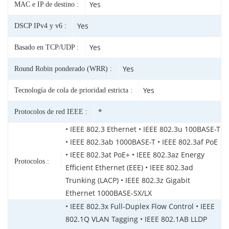
Yes
MAC e IP de destino :
Yes
DSCP IPv4 y v6 :
Yes
Basado en TCP/UDP :
Yes
Round Robin ponderado (WRR) :
Yes
Tecnología de cola de prioridad estricta :
*
Protocolos de red IEEE :
• IEEE 802.3 Ethernet • IEEE 802.3u 100BASE-T
• IEEE 802.3ab 1000BASE-T • IEEE 802.3af PoE
• IEEE 802.3at PoE+ • IEEE 802.3az Energy
Protocolos :
Efficient Ethernet (EEE) • IEEE 802.3ad
Trunking (LACP) • IEEE 802.3z Gigabit
Ethernet 1000BASE-SX/LX
• IEEE 802.3x Full-Duplex Flow Control • IEEE
802.1Q VLAN Tagging • IEEE 802.1AB LLDP