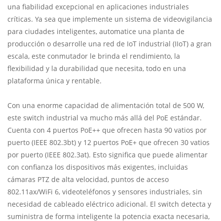
una fiabilidad excepcional en aplicaciones industriales
críticas. Ya sea que implemente un sistema de videovigilancia
para ciudades inteligentes, automatice una planta de
producción o desarrolle una red de IoT industrial (IIoT) a gran
escala, este conmutador le brinda el rendimiento, la
flexibilidad y la durabilidad que necesita, todo en una
plataforma única y rentable.
Con una enorme capacidad de alimentación total de 500 W,
este switch industrial va mucho más allá del PoE estándar.
Cuenta con 4 puertos PoE++ que ofrecen hasta 90 vatios por
puerto (IEEE 802.3bt) y 12 puertos PoE+ que ofrecen 30 vatios
por puerto (IEEE 802.3at). Esto significa que puede alimentar
con confianza los dispositivos más exigentes, incluidas
cámaras PTZ de alta velocidad, puntos de acceso
802.11ax/WiFi 6, videoteléfonos y sensores industriales, sin
necesidad de cableado eléctrico adicional. El switch detecta y
suministra de forma inteligente la potencia exacta necesaria,