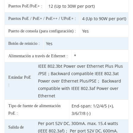
12 (Up to 30W per port)
Puertos PoE/PoE+ :
4 (Up to 90W per port)
Puertos PoE / PoE+ / PoE++ / UPoE+ :
Yes
Puerto de consola (para configuración) :
Yes
Botón de reinicio :
*
Alimentación a través de Ethernet :
IEEE 802.3bt Power over Ethernet Plus Plus
/PSE；Backward compatible IEEE 802.3at
Estándar PoE
Power over Ethernet Plus/PSE； Backward
:
compatible with IEEE 802.3af Power over
Ethernet
End-span: 1/2/4/5 (+),
Tipo de fuente de alimentación
3/6/7/8 (-)
PoE :
Per port 52V DC, 300mA. max. 15.4 watts
Salida de
(IEEE 802.3af)； Per port 52V DC, 600mA.