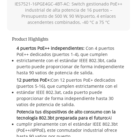
IES7521-16PGE4GC-4BT-AC: Switch gestionado PoE++
industrial de alta potencia de 16 puertos –
Presupuesto de 500 W, 90 W/puerto, 4 enlaces
ascendentes combinados, -40 °C a 75 °C
Product Highlights
4 puertos PoE++ independientes:
Con 4 puertos
PoE++ dedicados (puertos 1-4), que cumplen
estrictamente con el estándar IEEE 802.3bt, cada
puerto puede proporcionar de forma independiente
hasta 90 vatios de potencia de salida.
12 puertos PoE+:
Con 12 puertos PoE+ dedicados
(puertos 5-16), que cumplen estrictamente con el
estándar IEEE 802.3at, cada puerto puede
proporcionar de forma independiente hasta 30
vatios de potencia de salida.
Potencia tus dispositivos de alto consumo con la
tecnología 802.3bt preparada para el futuro:
Al
cumplir plenamente con el estándar IEEE 802.3bt
(PoE++/4PPoE), este conmutador industrial ofrece
hasta 90 vatios por puerto.