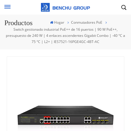
Productos
Hogar
Conmutadores PoE
Switch gestionado industrial PoE++ de 16 puertos | 90 W PoE++,
presupuesto de 240 W | 4 enlaces ascendentes Gigabit Combo | -40 °C a
75 °C | L2+ | IES7521-16PGE4GC-4BT-AC