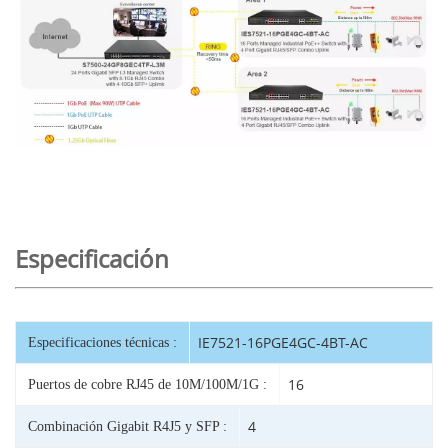
Especificación
IE7521-16PGE4GC-4BT-AC
Especificaciones técnicas :
16
Puertos de cobre RJ45 de 10M/100M/1G :
4
Combinación Gigabit R4J5 y SFP :