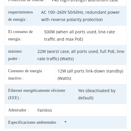
AC 100~260V 50/60Hz, redundant power
requerimientos
with reverse polarity protection
de energía :
500W (when all ports used, line-rate
El consumo de
traffic and max PoE)
energía :
22W (worst case, all ports used, full PoE, line-
máximo
rate traffic) (Watts)
poder :
12W (all ports link-down standby)
Consumo de energía
(Watts)
inactivo :
Yes (deactivated by
Ethernet energéticamente eficiente
default)
(EEE) :
Fanless
Admirador :
*
Especificaciones ambientales :