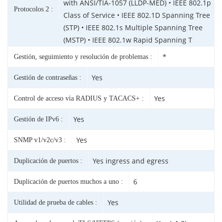
with ANSI/TIA-1057 (LLDP-MED) • IEEE 802.1p
Protocolos 2 :
Class of Service • IEEE 802.1D Spanning Tree
(STP) • IEEE 802.1s Multiple Spanning Tree
(MSTP) • IEEE 802.1w Rapid Spanning T
*
Gestión, seguimiento y resolución de problemas :
Yes
Gestión de contraseñas :
Yes
Control de acceso vía RADIUS y TACACS+ :
Yes
Gestión de IPv6 :
Yes
SNMP v1/v2c/v3 :
Yes ingress and egress
Duplicación de puertos :
6
Duplicación de puertos muchos a uno :
Yes
Utilidad de prueba de cables :