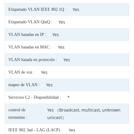
Yes
Etiquetado VLAN IEEE 802.1Q :
Yes
Etiquetado VLAN QinQ :
Yes
VLAN basadas en IP :
Yes
VLAN basadas en MAC :
Yes
VLAN basada en protocolo :
Yes
VLAN de voz :
Yes
mapeo de VLAN :
*
Servicios L2 - Disponibilidad :
Yes （Broadcast, multicast, unknown
control de
unicast）
tormentas :
Yes
IEEE 802.3ad - LAG (LACP) :