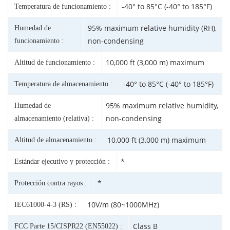
-40° to 85°C (-40° to 185°F)
Temperatura de funcionamiento :
95% maximum relative humidity (RH),
Humedad de
non-condensing
funcionamiento :
10,000 ft (3,000 m) maximum
Altitud de funcionamiento :
-40° to 85°C (-40° to 185°F)
Temperatura de almacenamiento :
95% maximum relative humidity,
Humedad de
non-condensing
almacenamiento (relativa) :
10,000 ft (3,000 m) maximum
Altitud de almacenamiento :
*
Estándar ejecutivo y protección :
*
Protección contra rayos :
10V/m (80~1000MHz)
IEC61000-4-3 (RS) :
Class B
FCC Parte 15/CISPR22 (EN55022) :