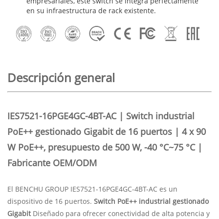
empresariales, este switch se integra perfectamente
en su infraestructura de rack existente.
Descripción general
IES7521-16PGE4GC-4BT-AC | Switch industrial
PoE++ gestionado Gigabit de 16 puertos | 4 x 90
W PoE++, presupuesto de 500 W, -40 °C~75 °C |
Fabricante OEM/ODM
El BENCHU GROUP IES7521-16PGE4GC-4BT-AC es un
dispositivo de 16 puertos.
Switch PoE++ industrial gestionado
Gigabit
Diseñado para ofrecer conectividad de alta potencia y