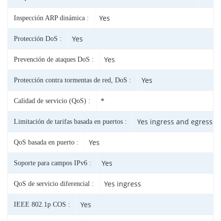
Yes
Inspección ARP dinámica :
Yes
Protección DoS :
Yes
Prevención de ataques DoS :
Yes
Protección contra tormentas de red, DoS :
*
Calidad de servicio (QoS) :
Yes ingress and egress
Limitación de tarifas basada en puertos :
Yes
QoS basada en puerto :
Yes
Soporte para campos IPv6 :
Yes ingress
QoS de servicio diferencial :
Yes
IEEE 802.1p COS :