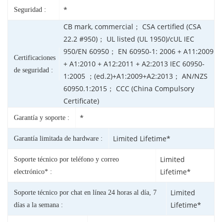
*
Seguridad :
CB mark, commercial； CSA certified (CSA
22.2 #950)； UL listed (UL 1950)/cUL IEC
950/EN 60950； EN 60950-1: 2006 + A11:2009
Certificaciones
+ A1:2010 + A12:2011 + A2:2013 IEC 60950-
de seguridad :
1:2005 ；(ed.2)+A1:2009+A2:2013； AN/NZS
60950.1:2015； CCC (China Compulsory
Certificate)
*
Garantía y soporte :
Limited Lifetime*
Garantía limitada de hardware :
Limited
Soporte técnico por teléfono y correo
Lifetime*
electrónico* :
Limited
Soporte técnico por chat en línea 24 horas al día, 7
Lifetime*
días a la semana :