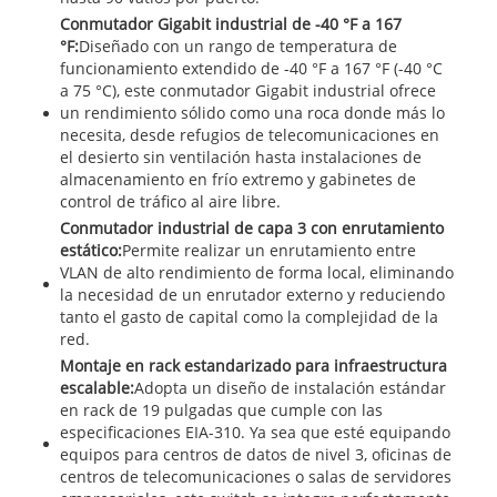
Conmutador Gigabit industrial de -40 °F a 167
°F:
Diseñado con un rango de temperatura de
funcionamiento extendido de -40 °F a 167 °F (-40 °C
a 75 °C), este conmutador Gigabit industrial ofrece
un rendimiento sólido como una roca donde más lo
necesita, desde refugios de telecomunicaciones en
el desierto sin ventilación hasta instalaciones de
almacenamiento en frío extremo y gabinetes de
control de tráfico al aire libre.
Conmutador industrial de capa 3 con enrutamiento
estático:
Permite realizar un enrutamiento entre
VLAN de alto rendimiento de forma local, eliminando
la necesidad de un enrutador externo y reduciendo
tanto el gasto de capital como la complejidad de la
red.
Montaje en rack estandarizado para infraestructura
escalable:
Adopta un diseño de instalación estándar
en rack de 19 pulgadas que cumple con las
especificaciones EIA-310. Ya sea que esté equipando
equipos para centros de datos de nivel 3, oficinas de
centros de telecomunicaciones o salas de servidores