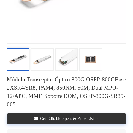
Módulo Transceptor Óptico 800G OSFP-800GBase
2XSR4/SR8, PAM4, 850NM, 50M, Dual MPO-
12/APC, MMF, Soporte DOM, OSFP-800G-SR85-
005
Get Editable Specs & Price List →