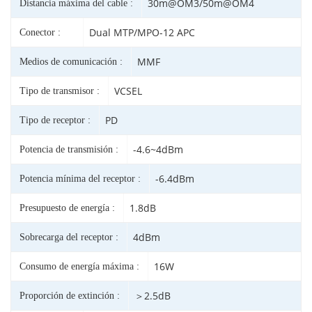
30m@OM3/50m@OM4
Distancia máxima del cable :
Dual MTP/MPO-12 APC
Conector :
MMF
Medios de comunicación :
VCSEL
Tipo de transmisor :
PD
Tipo de receptor :
-4.6~4dBm
Potencia de transmisión :
-6.4dBm
Potencia mínima del receptor :
1.8dB
Presupuesto de energía :
4dBm
Sobrecarga del receptor :
16W
Consumo de energía máxima :
＞2.5dB
Proporción de extinción :