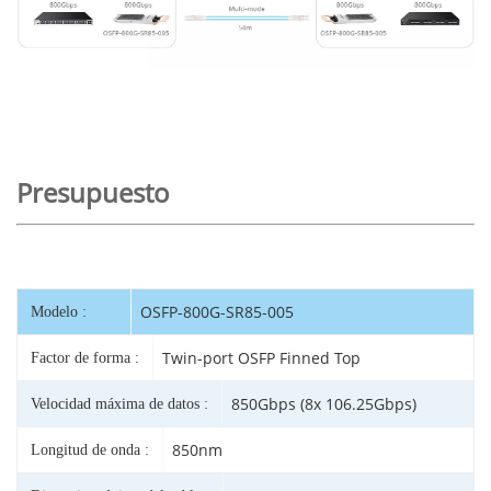
Presupuesto
OSFP-800G-SR85-005
Modelo :
Twin-port OSFP Finned Top
Factor de forma :
850Gbps (8x 106.25Gbps)
Velocidad máxima de datos :
850nm
Longitud de onda :