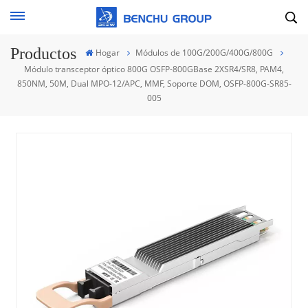
Productos
Hogar
Módulos de 100G/200G/400G/800G
Módulo transceptor óptico 800G OSFP-800GBase 2XSR4/SR8, PAM4,
850NM, 50M, Dual MPO-12/APC, MMF, Soporte DOM, OSFP-800G-SR85-
005