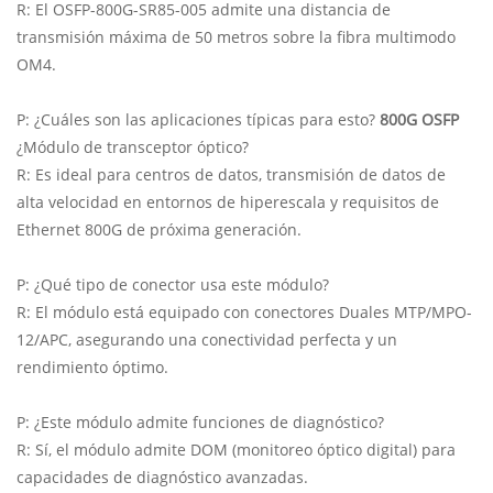
R: El OSFP-800G-SR85-005 admite una distancia de
transmisión máxima de 50 metros sobre la fibra multimodo
OM4.
P: ¿Cuáles son las aplicaciones típicas para esto?
800G OSFP
¿Módulo de transceptor óptico?
R: Es ideal para centros de datos, transmisión de datos de
alta velocidad en entornos de hiperescala y requisitos de
Ethernet 800G de próxima generación.
P: ¿Qué tipo de conector usa este módulo?
R: El módulo está equipado con conectores Duales MTP/MPO-
12/APC, asegurando una conectividad perfecta y un
rendimiento óptimo.
P: ¿Este módulo admite funciones de diagnóstico?
R: Sí, el módulo admite DOM (monitoreo óptico digital) para
capacidades de diagnóstico avanzadas.