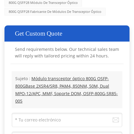
800G QSFP28 Módulo De Transceptor Óptico
800G QSFP28 Fabricante De Módulos De Transceptor Óptico
Get Custom Quote
Send requirements below. Our technical sales team
will reply with tailored pricing within 24 hours.
Sujeto :
Módulo transceptor óptico 800G OSFP-
800GBase 2XSR4/SR8, PAM4, 850NM, 50M, Dual
MPO-12/APC, MMF, Soporte DOM, OSFP-800G-SR85-
005