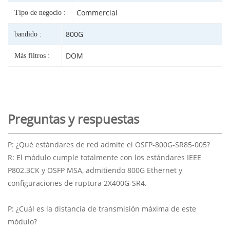
Commercial
Tipo de negocio :
800G
bandido :
DOM
Más filtros :
Preguntas y respuestas
P: ¿Qué estándares de red admite el OSFP-800G-SR85-005?
R: El módulo cumple totalmente con los estándares IEEE
P802.3CK y OSFP MSA, admitiendo 800G Ethernet y
configuraciones de ruptura 2X400G-SR4.
P: ¿Cuál es la distancia de transmisión máxima de este
módulo?