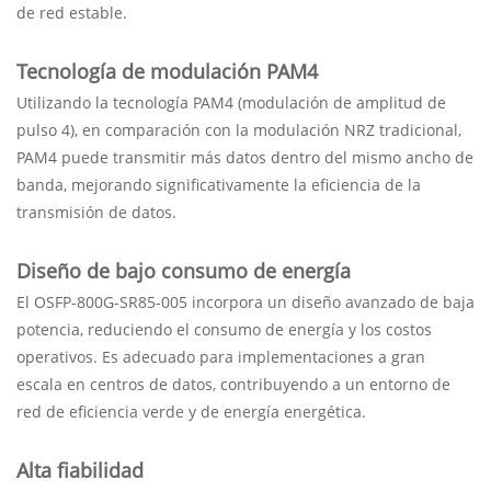
de red estable.
Tecnología de modulación PAM4
Utilizando la tecnología PAM4 (modulación de amplitud de
pulso 4), en comparación con la modulación NRZ tradicional,
PAM4 puede transmitir más datos dentro del mismo ancho de
banda, mejorando significativamente la eficiencia de la
transmisión de datos.
Diseño de bajo consumo de energía
El OSFP-800G-SR85-005 incorpora un diseño avanzado de baja
potencia, reduciendo el consumo de energía y los costos
operativos. Es adecuado para implementaciones a gran
escala en centros de datos, contribuyendo a un entorno de
red de eficiencia verde y de energía energética.
Alta fiabilidad