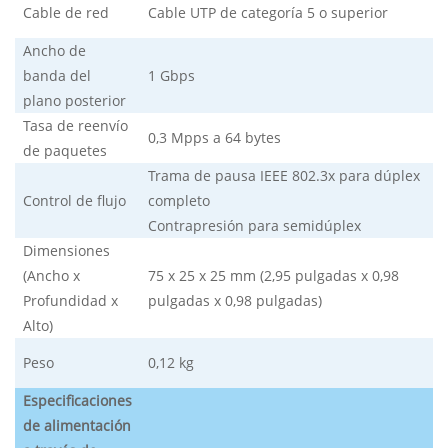
Cable de red
Cable UTP de categoría 5 o superior
Ancho de
banda del
1 Gbps
plano posterior
Tasa de reenvío
0,3 Mpps a 64 bytes
de paquetes
Trama de pausa IEEE 802.3x para dúplex
Control de flujo
completo
Contrapresión para semidúplex
Dimensiones
(Ancho x
75 x 25 x 25 mm (2,95 pulgadas x 0,98
Profundidad x
pulgadas x 0,98 pulgadas)
Alto)
Peso
0,12 kg
Especificaciones
de alimentación