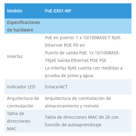
Modelo
PoE-EX01-WF
Especificaciones
de hardware
PoE en puerto: 1 x 10/100BASE-T RJ45
Ethernet POE PD en
Puerto de salida PoE: 1x 10/100BASE-
Interfaz
T
RJ45
Salida Ethernet POE PSE
La interfaz RJ45 cuenta con medidas a
prueba de polvo y agua.
Indicador LED
Enlace/ACT
Arquitectura de
Arquitectura de conmutación de
conmutación
almacenamiento y reenvío
Tabla de
Tabla de direcciones MAC de 2K con
direcciones
función de autoaprendizaje
MAC