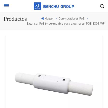
Productos
Hogar
Conmutadores PoE
Extensor PoE impermeable para exteriores, POE-EX01-WF