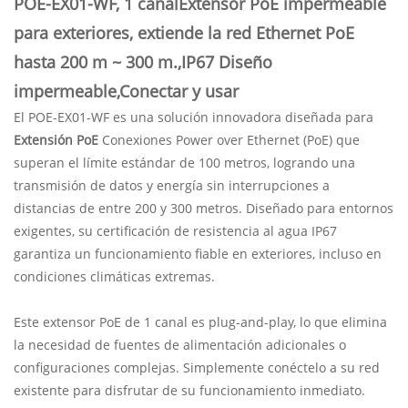
POE-EX01-WF,
1 canal
Extensor PoE impermeable
para exteriores, extiende la red Ethernet PoE
hasta 200 m ~ 300 m.
,
IP67
Diseño
impermeable
,
Conectar y usar
El POE-EX01-WF es una solución innovadora diseñada para
Extensión PoE
Conexiones Power over Ethernet (PoE) que
superan el límite estándar de 100 metros, logrando una
transmisión de datos y energía sin interrupciones a
distancias de entre 200 y 300 metros. Diseñado para entornos
exigentes, su certificación de resistencia al agua IP67
garantiza un funcionamiento fiable en exteriores, incluso en
condiciones climáticas extremas.
Este extensor PoE de 1 canal es plug-and-play, lo que elimina
la necesidad de fuentes de alimentación adicionales o
configuraciones complejas. Simplemente conéctelo a su red
existente para disfrutar de su funcionamiento inmediato.