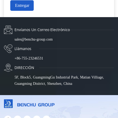
Entregar
Envíanos Un Correo Electrónico
sales@benchu-group.com
Llámanos
+86-755-23246531
DIRECCIÓN
5F, Block5, GuangmingGu Industrial Park, Matian Villiage,
Guangming Disitrict, Shenzhen, China