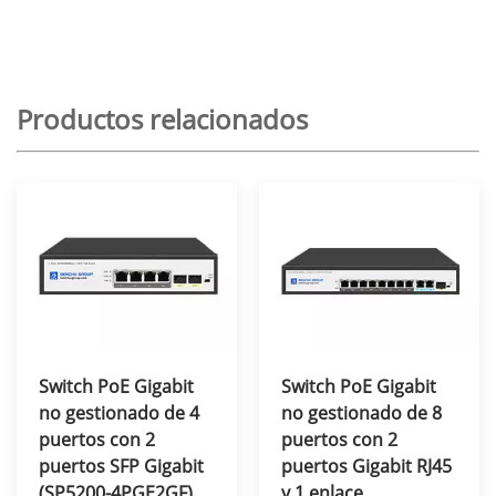
Productos relacionados
Switch PoE Gigabit
Switch PoE Gigabit
no gestionado de 4
no gestionado de 8
puertos con 2
puertos con 2
puertos SFP Gigabit
puertos Gigabit RJ45
(SP5200-4PGE2GF)
y 1 enlace