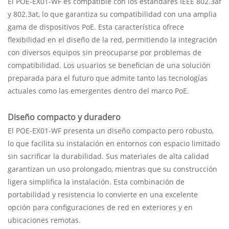
El POE-EX01-WF es compatible con los estándares IEEE 802.3af
y 802.3at, lo que garantiza su compatibilidad con una amplia
gama de dispositivos PoE. Esta característica ofrece
flexibilidad en el diseño de la red, permitiendo la integración
con diversos equipos sin preocuparse por problemas de
compatibilidad. Los usuarios se benefician de una solución
preparada para el futuro que admite tanto las tecnologías
actuales como las emergentes dentro del marco PoE.
Diseño compacto y duradero
El POE-EX01-WF presenta un diseño compacto pero robusto,
lo que facilita su instalación en entornos con espacio limitado
sin sacrificar la durabilidad. Sus materiales de alta calidad
garantizan un uso prolongado, mientras que su construcción
ligera simplifica la instalación. Esta combinación de
portabilidad y resistencia lo convierte en una excelente
opción para configuraciones de red en exteriores y en
ubicaciones remotas.