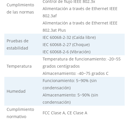
Control de flujo IEEE 802.3x
Cumplimiento
Alimentación a través de Ethernet IEEE
de las normas
802.3af
Alimentación a través de Ethernet IEEE
802.3at Plus
IEC 60068-2-32 (Caída libre)
Pruebas de
IEC 60068-2-27 (Choque)
estabilidad
IEC 60068-2-6 (Vibración)
Temperatura de funcionamiento: -20~55
Temperatura
grados centígrados
Almacenamiento: -40~75 grados C
Funcionamiento: 5~90% (sin
condensación)
Humedad
Almacenamiento: 5~90% (sin
condensación)
Cumplimiento
FCC Clase A, CE Clase A
normativo