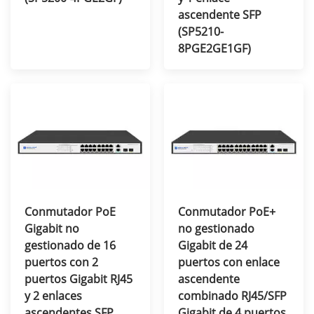
ascendente SFP
(SP5210-
8PGE2GE1GF)
Conmutador PoE
Conmutador PoE+
Gigabit no
no gestionado
gestionado de 16
Gigabit de 24
puertos con 2
puertos con enlace
puertos Gigabit RJ45
ascendente
y 2 enlaces
combinado RJ45/SFP
ascendentes SFP
Gigabit de 4 puertos