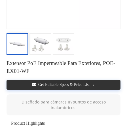
Extensor PoE Impermeable Para Exteriores, POE-
EX01-WF
Get Editable Specs & Price List →
Diseñado para cámaras IP/puntos de acceso
inalámbricos.
Product Highlights