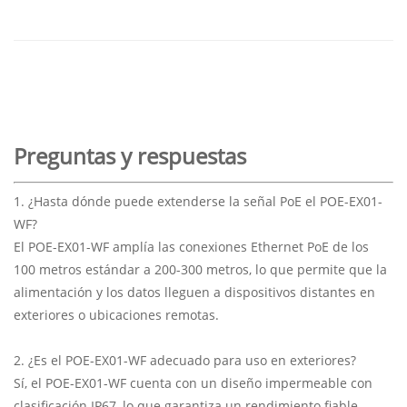
Preguntas y respuestas
1. ¿Hasta dónde puede extenderse la señal PoE el POE-EX01-
WF?
El POE-EX01-WF amplía las conexiones Ethernet PoE de los
100 metros estándar a 200-300 metros, lo que permite que la
alimentación y los datos lleguen a dispositivos distantes en
exteriores o ubicaciones remotas.
2. ¿Es el POE-EX01-WF adecuado para uso en exteriores?
Sí, el POE-EX01-WF cuenta con un diseño impermeable con
clasificación IP67, lo que garantiza un rendimiento fiable