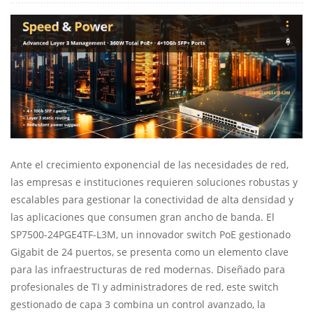
Ante el crecimiento exponencial de las necesidades de red,
las empresas e instituciones requieren soluciones robustas y
escalables para gestionar la conectividad de alta densidad y
las aplicaciones que consumen gran ancho de banda. El
SP7500-24PGE4TF-L3M, un innovador switch PoE gestionado
Gigabit de 24 puertos, se presenta como un elemento clave
para las infraestructuras de red modernas. Diseñado para
profesionales de TI y administradores de red, este switch
gestionado de capa 3 combina un control avanzado, la