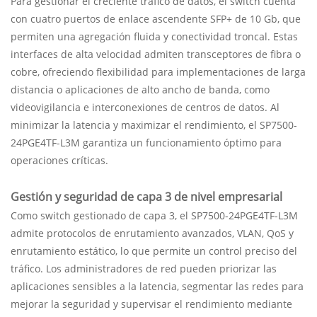
Para gestionar el creciente tráfico de datos, el switch cuenta
con cuatro puertos de enlace ascendente SFP+ de 10 Gb, que
permiten una agregación fluida y conectividad troncal. Estas
interfaces de alta velocidad admiten transceptores de fibra o
cobre, ofreciendo flexibilidad para implementaciones de larga
distancia o aplicaciones de alto ancho de banda, como
videovigilancia e interconexiones de centros de datos. Al
minimizar la latencia y maximizar el rendimiento, el SP7500-
24PGE4TF-L3M garantiza un funcionamiento óptimo para
operaciones críticas.
Gestión y seguridad de capa 3 de nivel empresarial
Como switch gestionado de capa 3, el SP7500-24PGE4TF-L3M
admite protocolos de enrutamiento avanzados, VLAN, QoS y
enrutamiento estático, lo que permite un control preciso del
tráfico. Los administradores de red pueden priorizar las
aplicaciones sensibles a la latencia, segmentar las redes para
mejorar la seguridad y supervisar el rendimiento mediante