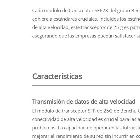
Cada módulo de transceptor SFP28 del grupo Bench
adhiere a estándares cruciales, incluidos los est
de alta velocidad, este transceptor de 25 g es pa
asegurando que las empresas puedan satisfacer su
Características
Transmisión de datos de alta velocidad
El módulo de transceptor SFP de 25G de Benchu G
conectividad de alta velocidad es crucial para las
problemas. La capacidad de operar en las infraest
mejorar el rendimiento de su red sin incurrir en c