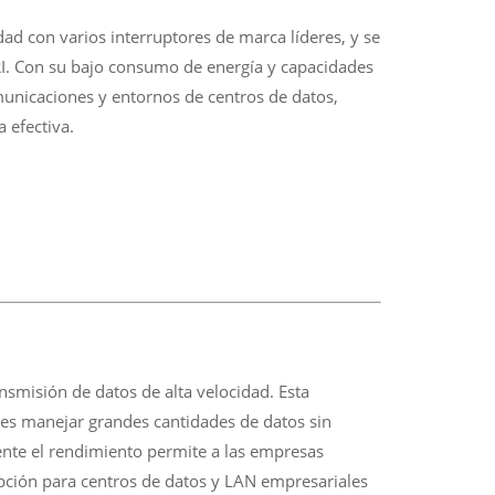
d con varios interruptores de marca líderes, y se
PRI. Con su bajo consumo de energía y capacidades
omunicaciones y entornos de centros de datos,
 efectiva.
misión de datos de alta velocidad. Esta
ones manejar grandes cantidades de datos sin
ente el rendimiento permite a las empresas
 opción para centros de datos y LAN empresariales