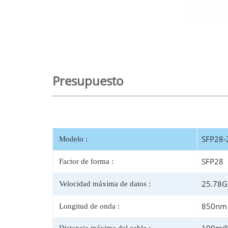
Presupuesto
SFP28-
Modelo :
SFP28
Factor de forma :
25.78G
Velocidad máxima de datos :
850nm
Longitud de onda :