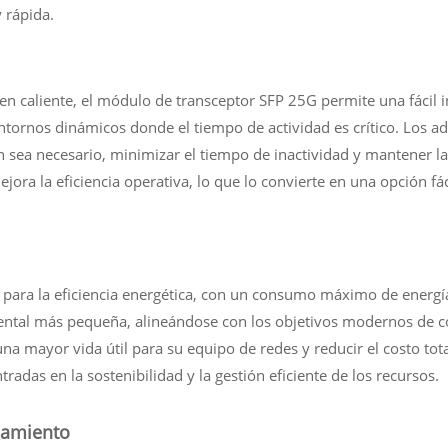
 rápida.
n caliente, el módulo de transceptor SFP 25G permite una fácil in
ntornos dinámicos donde el tiempo de actividad es crítico. Los 
n sea necesario, minimizar el tiempo de inactividad y mantener l
ejora la eficiencia operativa, lo que lo convierte en una opción f
para la eficiencia energética, con un consumo máximo de energía
iental más pequeña, alineándose con los objetivos modernos de c
na mayor vida útil para su equipo de redes y reducir el costo tota
adas en la sostenibilidad y la gestión eficiente de los recursos.
namiento