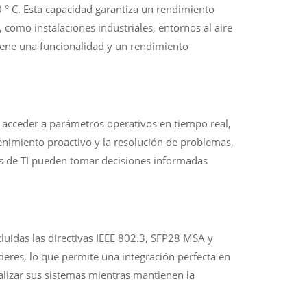
 ° C. Esta capacidad garantiza un rendimiento
como instalaciones industriales, entornos al aire
tiene una funcionalidad y un rendimiento
 acceder a parámetros operativos en tiempo real,
tenimiento proactivo y la resolución de problemas,
pos de TI pueden tomar decisiones informadas
uidas las directivas IEEE 802.3, SFP28 MSA y
eres, lo que permite una integración perfecta en
ualizar sus sistemas mientras mantienen la