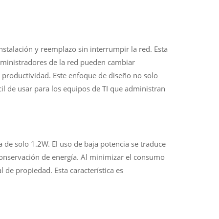
stalación y reemplazo sin interrumpir la red. Esta
administradores de la red pueden cambiar
a productividad. Este enfoque de diseño no solo
ácil de usar para los equipos de TI que administran
 de solo 1.2W. El uso de baja potencia se traduce
onservación de energía. Al minimizar el consumo
l de propiedad. Esta característica es