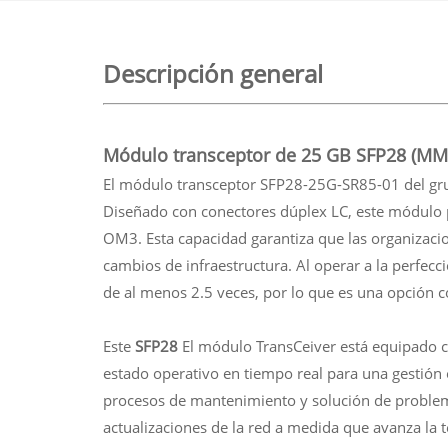
Descripción general
Módulo transceptor de 25 GB SFP28 (MM
El módulo transceptor SFP28-25G-SR85-01 del grup
Diseñado con conectores dúplex LC, este módulo 
OM3. Esta capacidad garantiza que las organizacio
cambios de infraestructura. Al operar a la perfec
de al menos 2.5 veces, por lo que es una opción 
Este
SFP28
El módulo TransCeiver está equipado co
estado operativo en tiempo real para una gestión ó
procesos de mantenimiento y solución de problema
actualizaciones de la red a medida que avanza la t