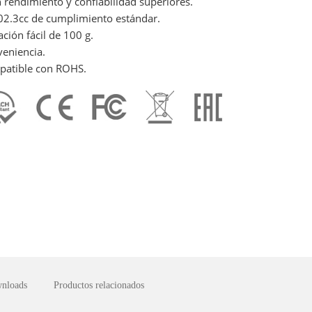
 rendimiento y confiabilidad superiores.
802.3cc de cumplimiento estándar.
ión fácil de 100 g.
eniencia.
mpatible con ROHS.
nloads
Productos relacionados