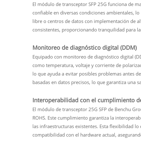
El módulo de transceptor SFP 25G funciona de man
confiable en diversas condiciones ambientales, lo
libre o centros de datos con implementación de al
consistentes, proporcionando tranquilidad para l
Monitoreo de diagnóstico digital (DDM)
Equipado con monitoreo de diagnóstico digital (D
como temperatura, voltaje y corriente de polariza
lo que ayuda a evitar posibles problemas antes de
basadas en datos precisos, lo que garantiza una sa
Interoperabilidad con el cumplimiento d
El módulo de transceptor 25G SFP de Benchu Group
ROHS. Este cumplimiento garantiza la interoperabi
las infraestructuras existentes. Esta flexibilidad
compatibilidad con el hardware actual, asegurando