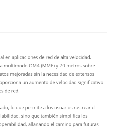
 en aplicaciones de red de alta velocidad.
ibra multimodo OM4 (MMF) y 70 metros sobre
datos mejoradas sin la necesidad de extensos
roporciona un aumento de velocidad significativo
s de red.
o, lo que permite a los usuarios rastrear el
iabilidad, sino que también simplifica los
perabilidad, allanando el camino para futuras