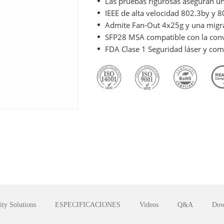
Las pruebas rigurosas aseguran un
IEEE de alta velocidad 802.3by y 
Admite Fan-Out 4x25g y una migrac
SFP28 MSA compatible con la conv
FDA Clase 1 Seguridad láser y co
ity Solutions
ESPECIFICACIONES
Videos
Q&A
Dow