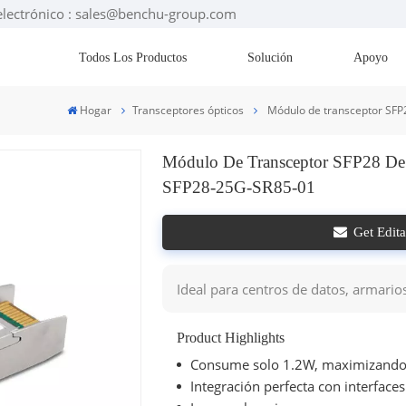
electrónico : sales@benchu-group.com
Todos Los Productos
Solución
Apoyo
Hogar
Transceptores ópticos
Módulo de transceptor SF
Módulo De Transceptor SFP28 D
SFP28-25G-SR85-01
Get Edit
Ideal para centros de datos, armario
Product Highlights
Consume solo 1.2W, maximizando l
Integración perfecta con interface