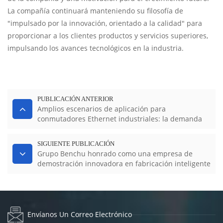
La compañía continuará manteniendo su filosofía de
"impulsado por la innovación, orientado a la calidad" para
proporcionar a los clientes productos y servicios superiores,
impulsando los avances tecnológicos en la industria.
PUBLICACIÓN ANTERIOR
Amplios escenarios de aplicación para
conmutadores Ethernet industriales: la demanda
del mercado en 2023 muestra claras tendencias de
diversificación.
SIGUIENTE PUBLICACIÓN
Grupo Benchu honrado como una empresa de
demostración innovadora en fabricación inteligente
Envíanos Un Correo Electrónico