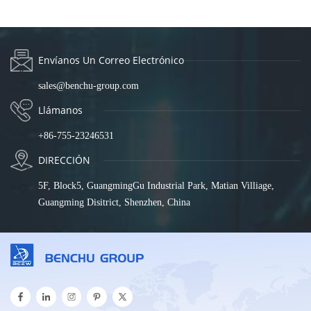
Envíanos Un Correo Electrónico
sales@benchu-group.com
Llámanos
+86-755-23246531
DIRECCIÓN
5F, Block5, GuangmingGu Industrial Park, Matian Villiage,
Guangming Disitrict, Shenzhen, China