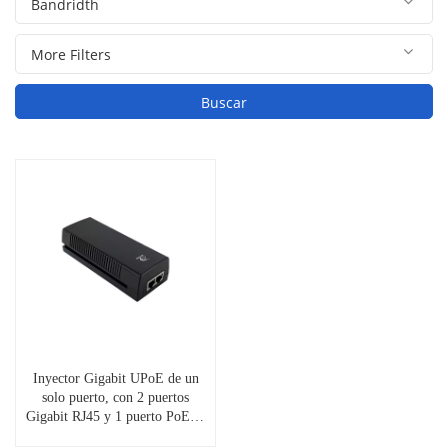
Buscar
Inyector Gigabit UPoE de un
solo puerto, con 2 puertos
Gigabit RJ45 y 1 puerto PoE++
a 60 W, PSE102-GE-60W