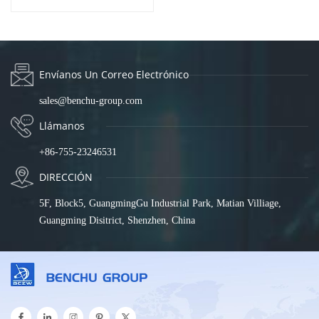
SP5200-8PFE2FE
Envíanos Un Correo Electrónico
sales@benchu-group.com
Llámanos
+86-755-23246531
DIRECCIÓN
5F, Block5, GuangmingGu Industrial Park, Matian Villiage,
Guangming Disitrict, Shenzhen, China