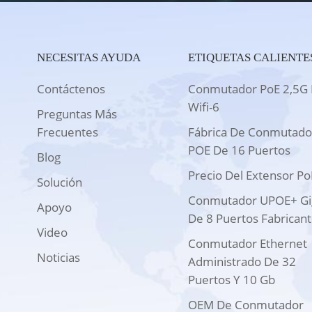
NECESITAS AYUDA
ETIQUETAS CALIENTE
Contáctenos
Conmutador PoE 2,5G 
Wifi-6
Preguntas Más
Frecuentes
Fábrica De Conmutado
POE De 16 Puertos
Blog
Precio Del Extensor Po
Solución
Conmutador UPOE+ Gi
Apoyo
De 8 Puertos Fabrican
Video
Conmutador Ethernet
Noticias
Administrado De 32
Puertos Y 10 Gb
OEM De Conmutador