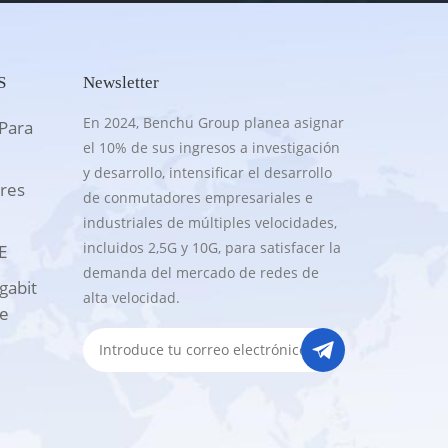
S
Newsletter
En 2024, Benchu Group planea asignar
Para
el 10% de sus ingresos a investigación
y desarrollo, intensificar el desarrollo
res
de conmutadores empresariales e
industriales de múltiples velocidades,
incluidos 2,5G y 10G, para satisfacer la
E
demanda del mercado de redes de
gabit
alta velocidad.
te