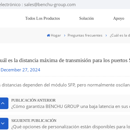
electrónico : sales@benchu-group.com
Todos Los Productos
Solución
Apoyo
Hogar
Preguntas frecuentes
¿Cuál es la 
uál es la distancia máxima de transmisión para los puertos 
December 27, 2024
s distancias dependen del módulo SFP, pero normalmente oscila
PUBLICACIÓN ANTERIOR
¿Cómo garantiza BENCHU GROUP una baja latencia en sus
SIGUIENTE PUBLICACIÓN
¿Qué opciones de personalización están disponibles para l