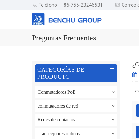
Teléfono : +86-755-23246531
Correo 
Preguntas Frecuentes
¿C
CATEGORÍAS DE
PRODUCTO
La
Conmutadores PoE
conmutadores de red
Redes de contactos
Transceptores ópticos