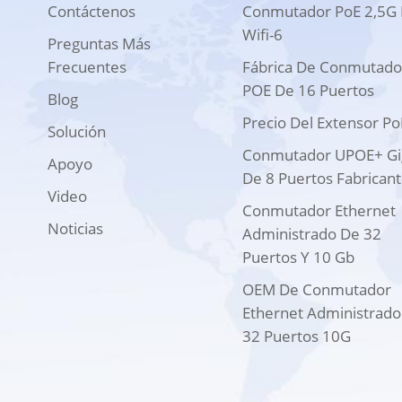
Contáctenos
Conmutador PoE 2,5G 
Wifi-6
Preguntas Más
Frecuentes
Fábrica De Conmutado
POE De 16 Puertos
Blog
Precio Del Extensor Po
Solución
Conmutador UPOE+ Gi
Apoyo
De 8 Puertos Fabrican
Video
Conmutador Ethernet
Noticias
Administrado De 32
Puertos Y 10 Gb
OEM De Conmutador
Ethernet Administrado
32 Puertos 10G