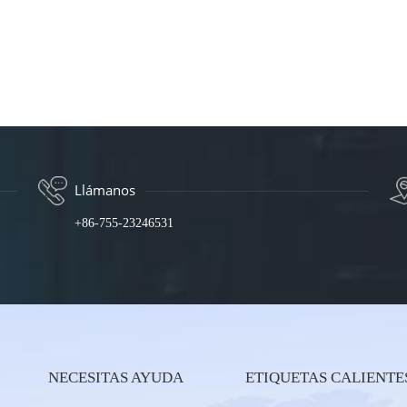
Llámanos
+86-755-23246531
NECESITAS AYUDA
ETIQUETAS CALIENTE