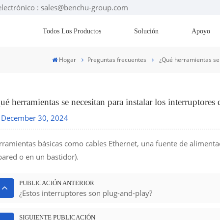
electrónico : sales@benchu-group.com
Todos Los Productos
Solución
Apoyo
Hogar
Preguntas frecuentes
¿Qué herramientas se
ué herramientas se necesitan para instalar los interrup
December 30, 2024
rramientas básicas como cables Ethernet, una fuente de alimenta
pared o en un bastidor).
PUBLICACIÓN ANTERIOR
¿Estos interruptores son plug-and-play?
SIGUIENTE PUBLICACIÓN