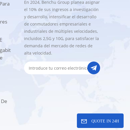
En 2024, Benchu Group planea asignar
Para
el 10% de sus ingresos a investigación
y desarrollo, intensificar el desarrollo
res
de conmutadores empresariales e
industriales de múltiples velocidades,
incluidos 2,5G y 10G, para satisfacer la
E
demanda del mercado de redes de
gabit
alta velocidad.
te
 De
QUOTE IN 24H