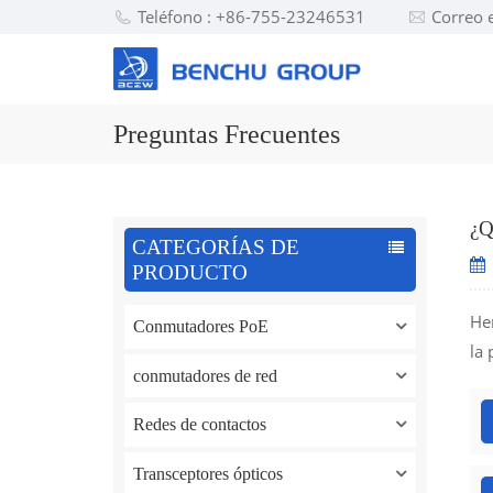
Teléfono : +86-755-23246531
Correo 
Preguntas Frecuentes
¿Q
CATEGORÍAS DE
PRODUCTO
He
Conmutadores PoE
la 
conmutadores de red
Redes de contactos
Transceptores ópticos