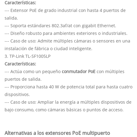
Características:
--- Extensor PoE de grado industrial con hasta 4 puertos de
salida.
--- Soporta estándares 802.3af/at con gigabit Ethernet.
--- Diseño robusto para ambientes exteriores o industriales.
--- Caso de uso: Admite múltiples cámaras o sensores en una
instalación de fábrica o ciudad inteligente.
3. TP-Link TL-SF1005LP
Características:
--- Actúa como un pequeño
conmutador PoE
con múltiples
puertos de salida.
--- Proporciona hasta 40 W de potencia total para hasta cuatro
dispositivos.
--- Caso de uso: Ampliar la energía a múltiples dispositivos de
bajo consumo, como cámaras básicas o puntos de acceso.
Alternativas a los extensores PoE multipuerto