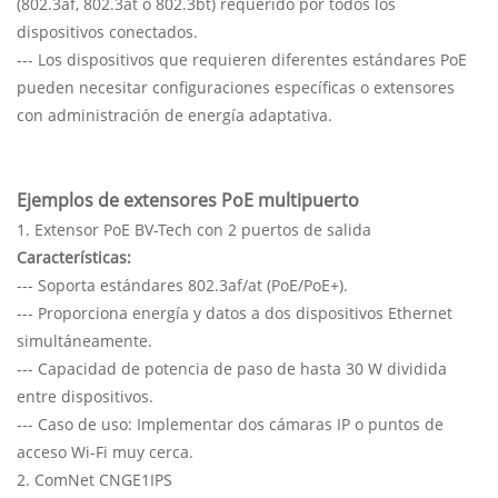
(802.3af, 802.3at o 802.3bt) requerido por todos los
dispositivos conectados.
--- Los dispositivos que requieren diferentes estándares PoE
pueden necesitar configuraciones específicas o extensores
con administración de energía adaptativa.
Ejemplos de extensores PoE multipuerto
1. Extensor PoE BV-Tech con 2 puertos de salida
Características:
--- Soporta estándares 802.3af/at (PoE/PoE+).
--- Proporciona energía y datos a dos dispositivos Ethernet
simultáneamente.
--- Capacidad de potencia de paso de hasta 30 W dividida
entre dispositivos.
--- Caso de uso: Implementar dos cámaras IP o puntos de
acceso Wi-Fi muy cerca.
2. ComNet CNGE1IPS