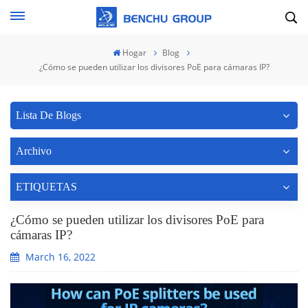
Hogar
Blog
¿Cómo se pueden utilizar los divisores PoE para cámaras IP?
Lista De Blogs
Archivo
ETIQUETAS
¿Cómo se pueden utilizar los divisores PoE para
cámaras IP?
March 16, 2022