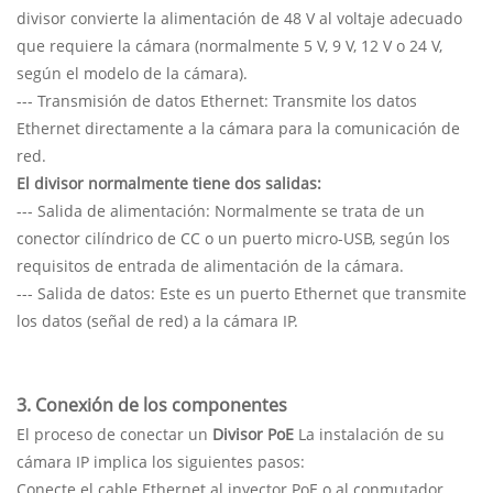
divisor convierte la alimentación de 48 V al voltaje adecuado
que requiere la cámara (normalmente 5 V, 9 V, 12 V o 24 V,
según el modelo de la cámara).
--- Transmisión de datos Ethernet: Transmite los datos
Ethernet directamente a la cámara para la comunicación de
red.
El divisor normalmente tiene dos salidas:
--- Salida de alimentación: Normalmente se trata de un
conector cilíndrico de CC o un puerto micro-USB, según los
requisitos de entrada de alimentación de la cámara.
--- Salida de datos: Este es un puerto Ethernet que transmite
los datos (señal de red) a la cámara IP.
3. Conexión de los componentes
El proceso de conectar un
Divisor PoE
La instalación de su
cámara IP implica los siguientes pasos:
Conecte el cable Ethernet al inyector PoE o al conmutador