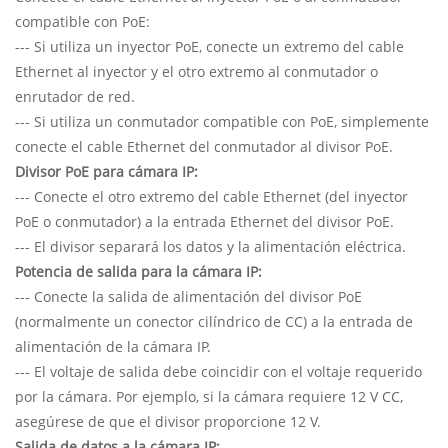
compatible con PoE:
--- Si utiliza un inyector PoE, conecte un extremo del cable
Ethernet al inyector y el otro extremo al conmutador o
enrutador de red.
--- Si utiliza un conmutador compatible con PoE, simplemente
conecte el cable Ethernet del conmutador al divisor PoE.
Divisor PoE para cámara IP:
--- Conecte el otro extremo del cable Ethernet (del inyector
PoE o conmutador) a la entrada Ethernet del divisor PoE.
--- El divisor separará los datos y la alimentación eléctrica.
Potencia de salida para la cámara IP:
--- Conecte la salida de alimentación del divisor PoE
(normalmente un conector cilíndrico de CC) a la entrada de
alimentación de la cámara IP.
--- El voltaje de salida debe coincidir con el voltaje requerido
por la cámara. Por ejemplo, si la cámara requiere 12 V CC,
asegúrese de que el divisor proporcione 12 V.
Salida de datos a la cámara IP: