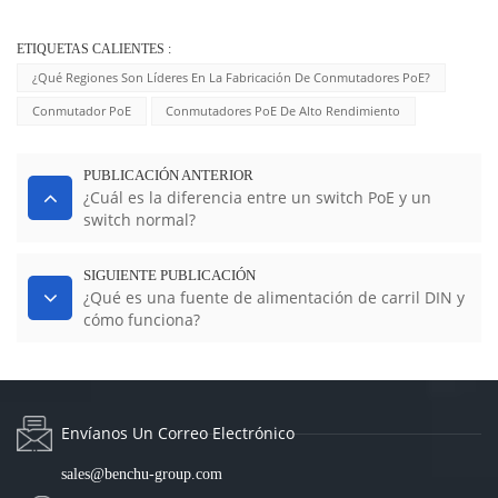
ETIQUETAS CALIENTES :
¿Qué Regiones Son Líderes En La Fabricación De Conmutadores PoE?
Conmutador PoE
Conmutadores PoE De Alto Rendimiento
PUBLICACIÓN ANTERIOR
¿Cuál es la diferencia entre un switch PoE y un
switch normal?
SIGUIENTE PUBLICACIÓN
¿Qué es una fuente de alimentación de carril DIN y
cómo funciona?
Envíanos Un Correo Electrónico
sales@benchu-group.com