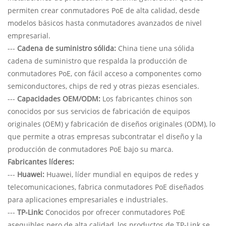
permiten crear conmutadores PoE de alta calidad, desde
modelos básicos hasta conmutadores avanzados de nivel
empresarial.
---
Cadena de suministro sólida:
China tiene una sólida
cadena de suministro que respalda la producción de
conmutadores PoE, con fácil acceso a componentes como
semiconductores, chips de red y otras piezas esenciales.
---
Capacidades OEM/ODM:
Los fabricantes chinos son
conocidos por sus servicios de fabricación de equipos
originales (OEM) y fabricación de diseños originales (ODM), lo
que permite a otras empresas subcontratar el diseño y la
producción de conmutadores PoE bajo su marca.
Fabricantes líderes:
---
Huawei:
Huawei, líder mundial en equipos de redes y
telecomunicaciones, fabrica conmutadores PoE diseñados
para aplicaciones empresariales e industriales.
---
TP-Link:
Conocidos por ofrecer conmutadores PoE
asequibles pero de alta calidad, los productos de TP-Link se